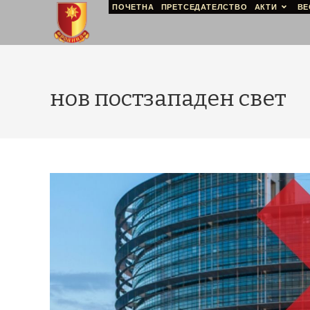
ПОЧЕТНА
ПРЕТСЕДАТЕЛСТВО
АКТИ
ВЕ
нов постзападен свет