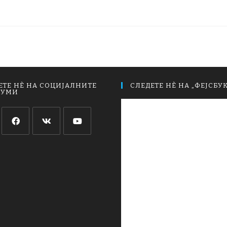
ЕТЕ НЀ НА СОЦИЈАЛНИТЕ
СЛЕДЕТЕ НЀ НА „ФЕЈСБУК
ИУМИ