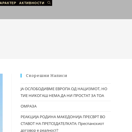
АРАКТЕР
АКТИВНОСТИ
Скорешни Написи
ЈА ОСЛОБОДИВМЕ ЕВРОПА ОД НАЦИЗМОТ, НО
ТИЕ НИКОГАШ НЕМА ДА НИ ПРОСТАТ ЗА ТОА
ОМРАЗА
РЕАКЦИЈА РОДИНА МАКЕДОНИЈА ПРЕСВРТ ВО
СТАВОТ НА ПРЕТСЕДАТЕЛКАТА: Преспанскиот
договор е реалност?