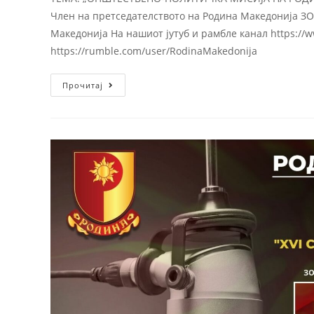
Член на претседателството на Родина Македонија ЗО
Македонија На нашиот јутуб и рамбле канал https:/
https://rumble.com/user/RodinaMakedonija
Прочитај