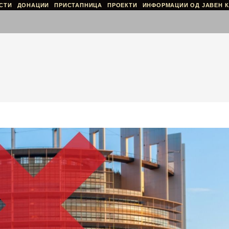
СТИ
ДОНАЦИИ
ПРИСТАПНИЦА
ПРОЕКТИ
ИНФОРМАЦИИ ОД ЈАВЕН К