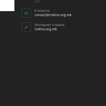
413
Е-пошта:
contact@rodina.org.mk
Интернет страна:
rodina.org.mk