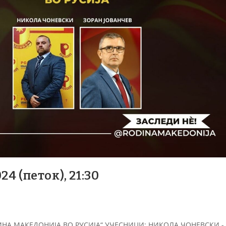
4 (петок), 21:30
НА МАКЕДОНИЈА ВО РУСИЈА“ УЧЕСНИЦИ: НИКОЛА ЧОНЕВСКИ -