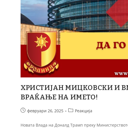
ХРИСТИЈАН МИЦКОВСКИ И ВМ
ВРАЌАЊЕ НА ИМЕТО!
февруари 26, 2025
Реакција
Новата Влада на Доналд Трамп преку Министерството