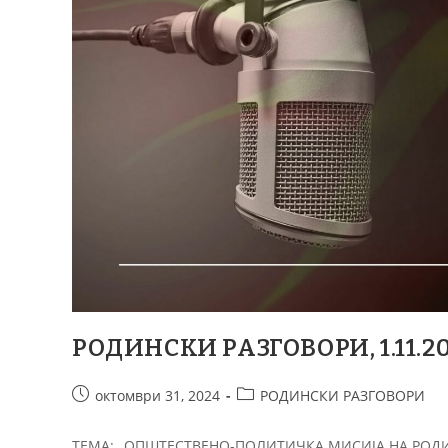
РОДИНСКИ РАЗГОВОРИ, 1.11.202
октомври 31, 2024
РОДИНСКИ РАЗГОВОРИ
ТЕМА: „ОПШТЕСТВЕНО-ПОЛИТИЧКА МИСИЈА НА РОДИ