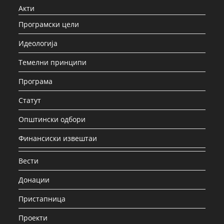
Акти
Програмски цели
Идеологија
Темелни принципи
Програма
Статут
Општински одбори
Финансиски извештаи
Вести
Донации
Пристапница
Проекти