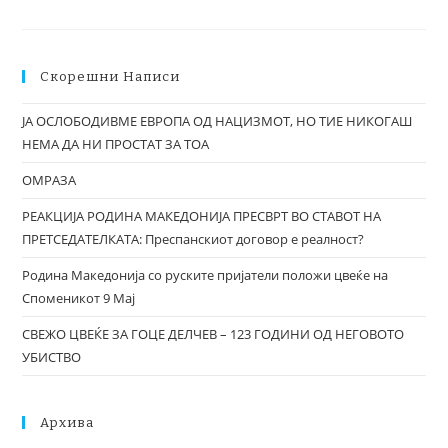
Скорешни Написи
ЈА ОСЛОБОДИВМЕ ЕВРОПА ОД НАЦИЗМОТ, НО ТИЕ НИКОГАШ
НЕМА ДА НИ ПРОСТАТ ЗА ТОА
ОМРАЗА
РЕАКЦИЈА РОДИНА МАКЕДОНИЈА ПРЕСВРТ ВО СТАВОТ НА
ПРЕТСЕДАТЕЛКАТА: Преспанскиот договор е реалност?
Родина Македонија со руските пријатели положи цвеќе на
Споменикот 9 Мај
СВЕЖО ЦВЕЌЕ ЗА ГОЦЕ ДЕЛЧЕВ – 123 ГОДИНИ ОД НЕГОВОТО
УБИСТВО
Архива