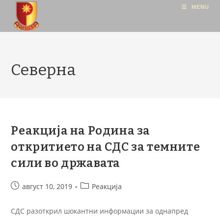
MENU
Северна
Реакција на Родина за
откритието на СДС за темните
сили во државата
август 10, 2019
Реакција
СДС разоткрил шокантни информации за однапред