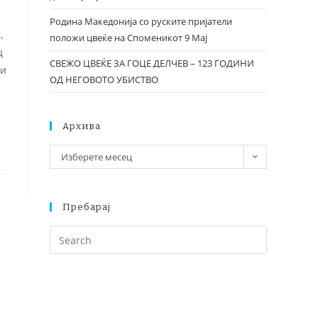
Родина Македонија со руските пријатели
,
положи цвеќе на Споменикот 9 Мај
ц
СВЕЖО ЦВЕЌЕ ЗА ГОЦЕ ДЕЛЧЕВ – 123 ГОДИНИ
 и
ОД НЕГОВОТО УБИСТВО
Архива
Изберете месец
Пребарај