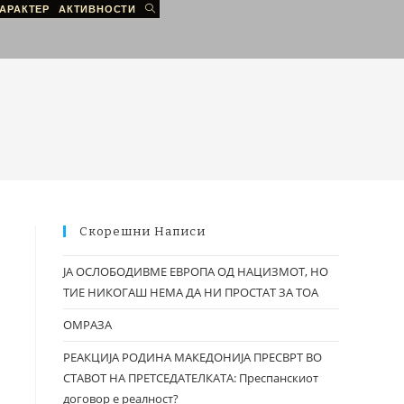
АРАКТЕР
АКТИВНОСТИ
Скорешни Написи
ЈА ОСЛОБОДИВМЕ ЕВРОПА ОД НАЦИЗМОТ, НО
ТИЕ НИКОГАШ НЕМА ДА НИ ПРОСТАТ ЗА ТОА
ОМРАЗА
РЕАКЦИЈА РОДИНА МАКЕДОНИЈА ПРЕСВРТ ВО
СТАВОТ НА ПРЕТСЕДАТЕЛКАТА: Преспанскиот
договор е реалност?