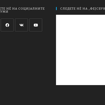
ЕТЕ НЀ НА СОЦИЈАЛНИТЕ
СЛЕДЕТЕ НЀ НА „ФЕЈСБУК
ИУМИ