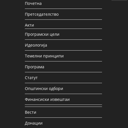
Почетна
Претседателство
Акти
Програмски цели
Идеологија
Темелни принципи
Програма
Статут
Општински одбори
Финансиски извештаи
Вести
Донации