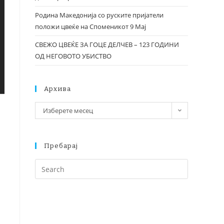
Родина Македонија со руските пријатели
положи цвеќе на Споменикот 9 Мај
СВЕЖО ЦВЕЌЕ ЗА ГОЦЕ ДЕЛЧЕВ – 123 ГОДИНИ
ОД НЕГОВОТО УБИСТВО
Архива
Изберете месец
Пребарај