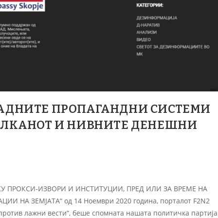
ПАДНИТЕ ПРОПАГАНДНИ СИСТЕМИ
БАЛКАНОТ И НИВНИТЕ ДЕНЕШНИ
РЕКУ ПРОКСИ-ИЗВОРИ И ИНСТИТУЦИИ, ПРЕД ИЛИ ЗА ВРЕМЕ НА
 НА ЗЕМЈАТА“ од 14 Ноември 2020 година, порталот F2N2
и против лажни вести“, беше спомната нашата политичка партија