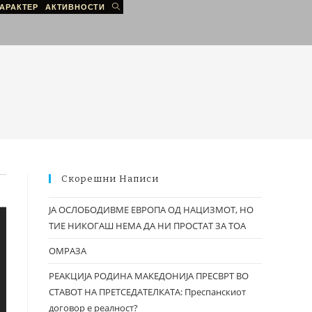
АРАКТЕР
АКТИВНОСТИ
Скорешни Написи
ЈА ОСЛОБОДИВМЕ ЕВРОПА ОД НАЦИЗМОТ, НО
ТИЕ НИКОГАШ НЕМА ДА НИ ПРОСТАТ ЗА ТОА
ОМРАЗА
РЕАКЦИЈА РОДИНА МАКЕДОНИЈА ПРЕСВРТ ВО
СТАВОТ НА ПРЕТСЕДАТЕЛКАТА: Преспанскиот
договор е реалност?