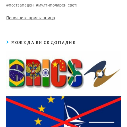
#постзападен, #мултиполарен свет!
Пополнете пристапница
МОЖЕ ДА ВИ СЕ ДОПАДНЕ