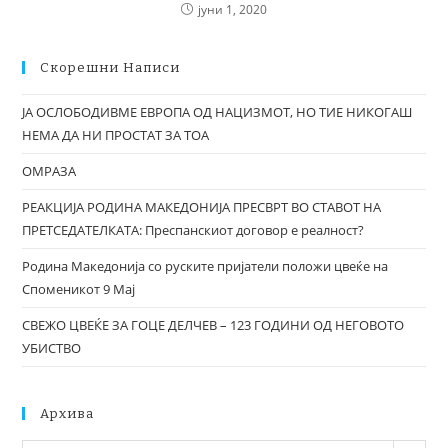
јуни 1, 2020
Скорешни Написи
ЈА ОСЛОБОДИВМЕ ЕВРОПА ОД НАЦИЗМОТ, НО ТИЕ НИКОГАШ
НЕМА ДА НИ ПРОСТАТ ЗА ТОА
ОМРАЗА
РЕАКЦИЈА РОДИНА МАКЕДОНИЈА ПРЕСВРТ ВО СТАВОТ НА
ПРЕТСЕДАТЕЛКАТА: Преспанскиот договор е реалност?
Родина Македонија со руските пријатели положи цвеќе на
Споменикот 9 Мај
СВЕЖО ЦВЕЌЕ ЗА ГОЦЕ ДЕЛЧЕВ – 123 ГОДИНИ ОД НЕГОВОТО
УБИСТВО
Архива