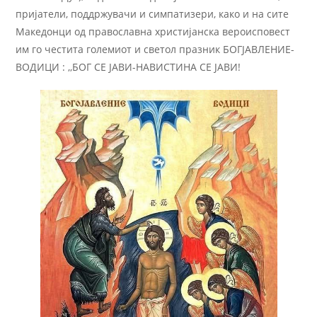
пријатели, поддржувачи и симпатизери, како и на сите
Македонци од православна христијанска вероисповест
им го честита големиот и светол празник БОГЈАВЛЕНИЕ-
ВОДИЦИ : ,,БОГ СЕ ЈАВИ-НАВИСТИНА СЕ ЈАВИ!