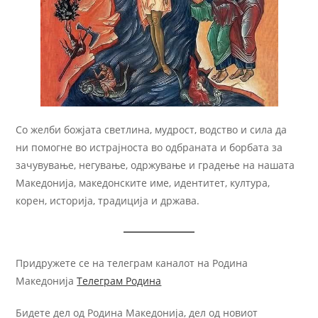
Со желби божјата светлина, мудрост, водство и сила да
ни помогне во истрајноста во одбраната и борбата за
зачувување, негување, одржување и градење на нашата
Македонија, македонските име, идентитет, култура,
корен, историја, традиција и држава.
Придружете се на телеграм каналот на Родина
Македонија
Телеграм Родина
Бидете дел од Родина Македонија, дел од новиот