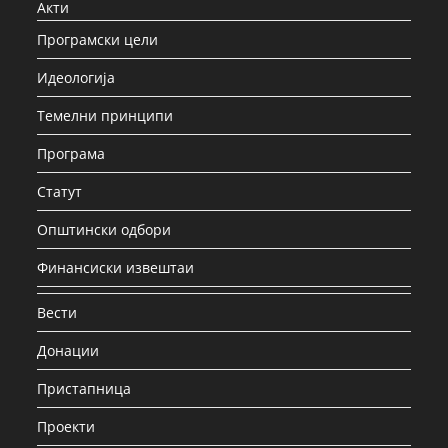
Акти
Програмски цели
Идеологија
Темелни принципи
Програма
Статут
Општински одбори
Финансиски извештаи
Вести
Донации
Пристапница
Проекти