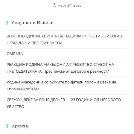
март 24, 2023
Скорешни Написи
ЈА ОСЛОБОДИВМЕ ЕВРОПА ОД НАЦИЗМОТ, НО ТИЕ НИКОГАШ
НЕМА ДА НИ ПРОСТАТ ЗА ТОА
ОМРАЗА
РЕАКЦИЈА РОДИНА МАКЕДОНИЈА ПРЕСВРТ ВО СТАВОТ НА
ПРЕТСЕДАТЕЛКАТА: Преспанскиот договор е реалност?
Родина Македонија со руските пријатели положи цвеќе на
Споменикот 9 Мај
СВЕЖО ЦВЕЌЕ ЗА ГОЦЕ ДЕЛЧЕВ – 123 ГОДИНИ ОД НЕГОВОТО
УБИСТВО
Архива