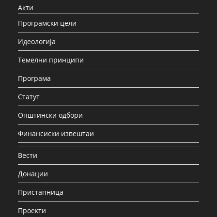
Акти
Програмски цели
Идеологија
Темелни принципи
Програма
Статут
Општински одбори
Финансиски извештаи
Вести
Донации
Пристапница
Проекти