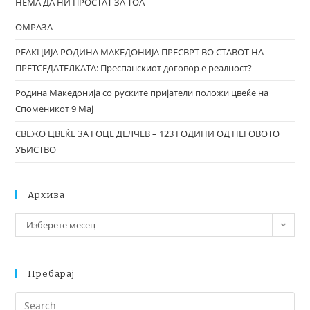
НЕМА ДА НИ ПРОСТАТ ЗА ТОА
ОМРАЗА
РЕАКЦИЈА РОДИНА МАКЕДОНИЈА ПРЕСВРТ ВО СТАВОТ НА
ПРЕТСЕДАТЕЛКАТА: Преспанскиот договор е реалност?
Родина Македонија со руските пријатели положи цвеќе на
Споменикот 9 Мај
СВЕЖО ЦВЕЌЕ ЗА ГОЦЕ ДЕЛЧЕВ – 123 ГОДИНИ ОД НЕГОВОТО
УБИСТВО
Архива
Изберете месец
Пребарај