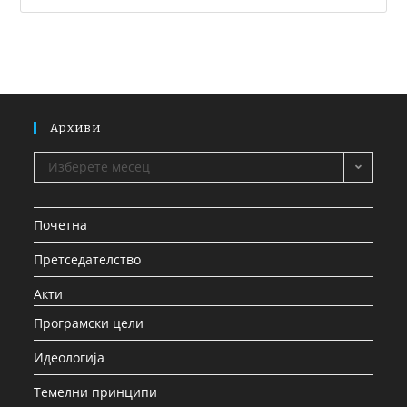
Архиви
Изберете месец
Почетна
Претседателство
Акти
Програмски цели
Идеологија
Темелни принципи