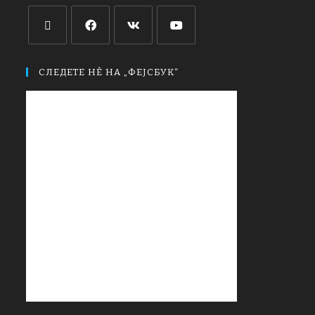
СЛЕДЕТЕ НЀ НА „ФЕЈСБУК“