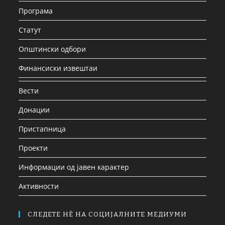
Програма
Статут
Општински одбори
Финансиски извештаи
Вести
Донации
Пристапница
Проекти
Информации од јавен карактер
Активности
СЛЕДЕТЕ НЀ НА СОЦИЈАЛНИТЕ МЕДИУМИ