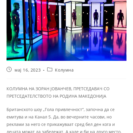
мај 16, 2023
Колумна
КОЛУМНА НА ЗОРАН ЈОВАНЧЕВ, ПРЕТСЕДАВАЧ СО
ПРЕТСЕДАТЕЛСТВОТО НА РОДИНА МАКЕДОНИЈА
Британското шоу „Гола привлечност“, започна да се
емитува и на Канал 5. Да, во вечерните часови, но
реклами за него се прикажуваат сред бел ден кога и
децата можат да забележат. А каде и би на друго место,