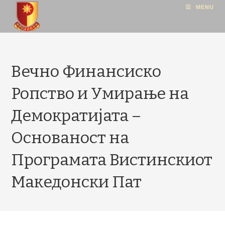
MENU
Вечно Финансиско
Ропство и Умирање на
Демократијата –
Основаност на
Програмата Вистинскиот
Македонски Пат