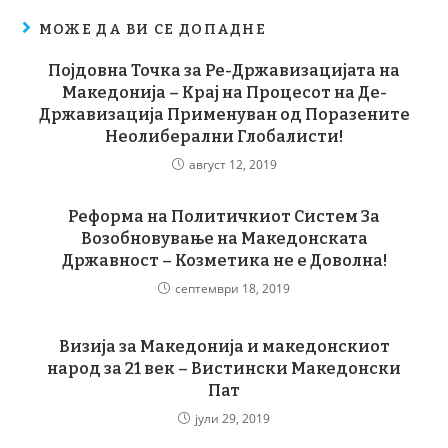
МОЖЕ ДА ВИ СЕ ДОПАДНЕ
Појдовна Точка за Ре-Државизацијата на
Македонија – Крај на Процесот на Де-
Државизација Применуван од Поразените
Неолиберални Глобалисти!
август 12, 2019
Реформа на Политичкиот Систем За
Возобновување на Македонската
Државност – Козметика не е Доволна!
септември 18, 2019
Визија за Македонија и македонскиот
народ за 21 век – Вистински Македонски
Пат
јули 29, 2019