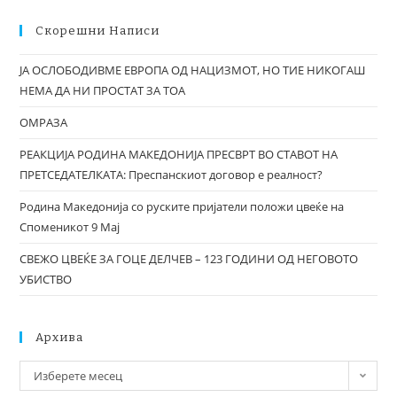
Скорешни Написи
ЈА ОСЛОБОДИВМЕ ЕВРОПА ОД НАЦИЗМОТ, НО ТИЕ НИКОГАШ
НЕМА ДА НИ ПРОСТАТ ЗА ТОА
ОМРАЗА
РЕАКЦИЈА РОДИНА МАКЕДОНИЈА ПРЕСВРТ ВО СТАВОТ НА
ПРЕТСЕДАТЕЛКАТА: Преспанскиот договор е реалност?
Родина Македонија со руските пријатели положи цвеќе на
Споменикот 9 Мај
СВЕЖО ЦВЕЌЕ ЗА ГОЦЕ ДЕЛЧЕВ – 123 ГОДИНИ ОД НЕГОВОТО
УБИСТВО
Архива
Изберете месец