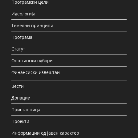
Програмски цели
Идеологија
Темелни принципи
Програма
Статут
Општински одбори
Финансиски извештаи
Вести
Донации
Пристапница
Проекти
Информации од јавен карактер