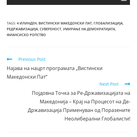
TAGS
:
4 ИЛИНДЕН
,
ВИСТИНСКИ МАКЕДОНСКИ ПАТ
,
ГЛОБАЛИЗАЦИЈА
,
РЕДРЖАВИЗАЦИЈА
,
СУВЕРЕНОСТ
,
УМИРАЊЕ НА ДЕМОКРАТИЈАТА
,
ФИАНСИСКО РОПСТВО
Previous Post
Најава на нацрт програмата „Вистински
Македонски Пат“
Next Post
Појдовна Точка за Ре-Државизацијата на
Македонија – Крај на Процесот на Де-
Државизација Применуван од Поразените
Неолиберални Глобалисти!