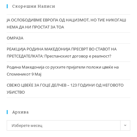
Скорешни Написи
ЈА ОСЛОБОДИВМЕ ЕВРОПА ОД НАЦИЗМОТ, НО ТИЕ НИКОГАШ
НЕМА ДА НИ ПРОСТАТ ЗА ТОА
ОМРАЗА
РЕАКЦИЈА РОДИНА МАКЕДОНИЈА ПРЕСВРТ ВО СТАВОТ НА
ПРЕТСЕДАТЕЛКАТА: Преспанскиот договор е реалност?
Родина Македонија со руските пријатели положи цвеќе на
Споменикот 9 Мај
СВЕЖО ЦВЕЌЕ ЗА ГОЦЕ ДЕЛЧЕВ – 123 ГОДИНИ ОД НЕГОВОТО
УБИСТВО
Архива
Изберете месец