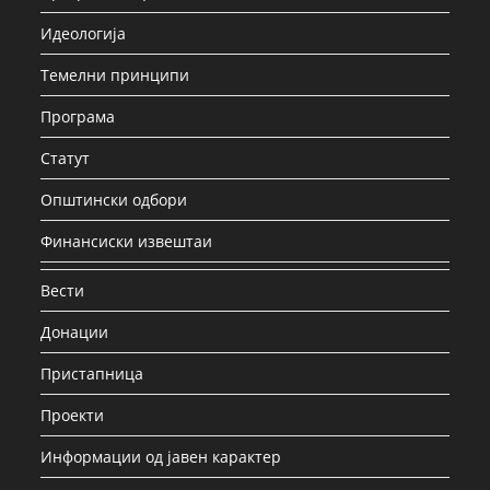
Идеологија
Темелни принципи
Програма
Статут
Општински одбори
Финансиски извештаи
Вести
Донации
Пристапница
Проекти
Информации од јавен карактер