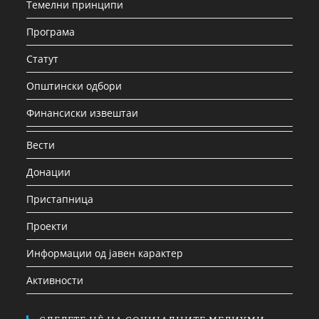
Темелни принципи
Програма
Статут
Општински одбори
Финансиски извештаи
Вести
Донации
Пристапница
Проекти
Информации од јавен карактер
Активности