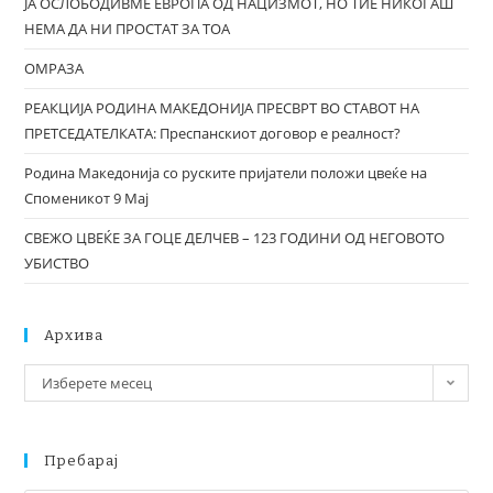
ЈА ОСЛОБОДИВМЕ ЕВРОПА ОД НАЦИЗМОТ, НО ТИЕ НИКОГАШ
НЕМА ДА НИ ПРОСТАТ ЗА ТОА
ОМРАЗА
РЕАКЦИЈА РОДИНА МАКЕДОНИЈА ПРЕСВРТ ВО СТАВОТ НА
ПРЕТСЕДАТЕЛКАТА: Преспанскиот договор е реалност?
Родина Македонија со руските пријатели положи цвеќе на
Споменикот 9 Мај
СВЕЖО ЦВЕЌЕ ЗА ГОЦЕ ДЕЛЧЕВ – 123 ГОДИНИ ОД НЕГОВОТО
УБИСТВО
Архива
Изберете месец
Пребарај