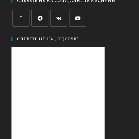
СЛЕДЕТЕ НЀ НА СОЦИЈАЛНИТЕ МЕДИУМИ
СЛЕДЕТЕ НЀ НА „ФЕЈСБУК“