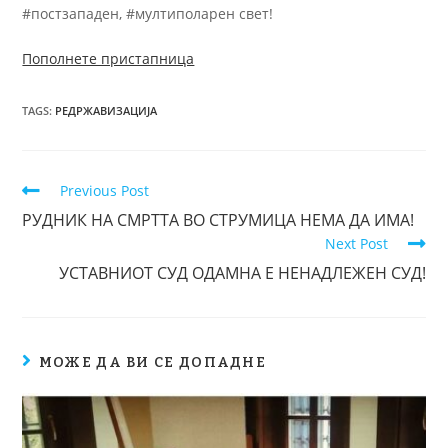
#постзападен, #мултиполарен свет!
Пополнете пристапница
TAGS
:
РЕДРЖАВИЗАЦИЈА
Previous Post
РУДНИК НА СМРТТА ВО СТРУМИЦА НЕМА ДА ИМА!
Next Post
УСТАВНИОТ СУД ОДАМНА Е НЕНАДЛЕЖЕН СУД!
МОЖЕ ДА ВИ СЕ ДОПАДНЕ