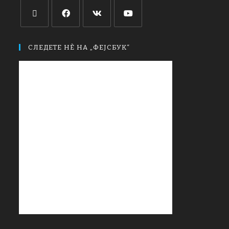
СЛЕДЕТЕ НЀ НА „ФЕЈСБУК“