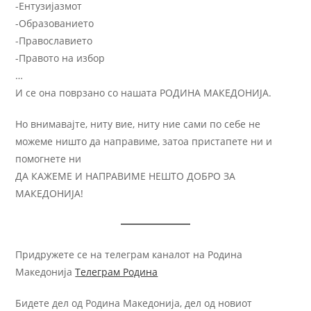
-Ентузијазмот
-Образованието
-Православието
-Правото на избор
…
И се она поврзано со нашата РОДИНА МАКЕДОНИЈА.
Но внимавајте, ниту вие, ниту ние сами по себе не
можеме ништо да направиме, затоа пристапете ни и
помогнете ни
ДА КАЖЕМЕ И НАПРАВИМЕ НЕШТО ДОБРО ЗА
МАКЕДОНИЈА!
Придружете се на телеграм каналот на Родина
Македонија
Телеграм Родина
Бидете дел од Родина Македонија, дел од новиот