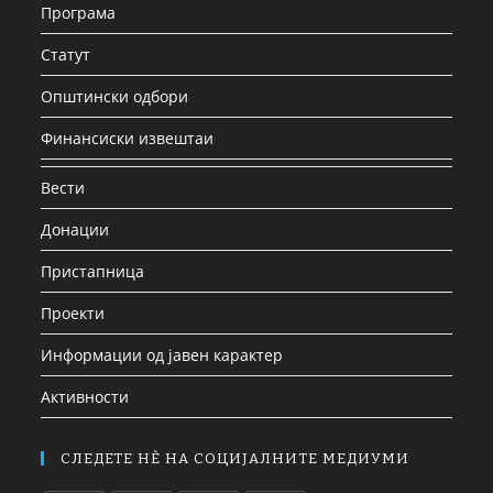
Програма
Статут
Општински одбори
Финансиски извештаи
Вести
Донации
Пристапница
Проекти
Информации од јавен карактер
Активности
СЛЕДЕТЕ НЀ НА СОЦИЈАЛНИТЕ МЕДИУМИ