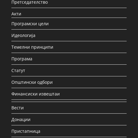
Претседателство
Акти
Програмски цели
Идеологија
Темелни принципи
Програма
Статут
Општински одбори
Финансиски извештаи
Вести
Донации
Пристапница