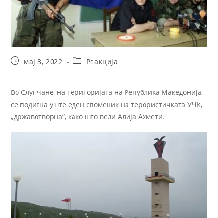
мај 3, 2022
Реакција
Во Слупчане, на територијата на Република Македонија,
се подигна уште еден споменик на терористичката УЧК,
„државотворна“, како што вели Алија Ахмети.