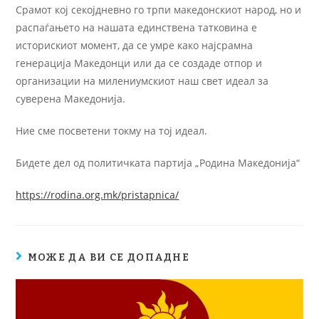
Срамот кој секојдневно го трпи македонскиот народ, но и
распаѓањето на нашата единствена татковина е
историскиот момент, да се умре како најсрамна
генерација Македонци или да се создаде отпор и
организации на милениумскиот наш свет идеал за
суверена Македонија.
Ние сме посветени токму на тој идеал.
Бидете дел од политичката партија „Родина Македонија“
https://rodina.org.mk/pristapnica/
МОЖЕ ДА ВИ СЕ ДОПАДНЕ