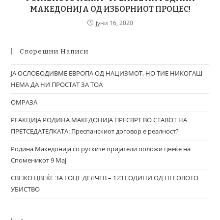
МАКЕДОНИЈА ОД ИЗБОРНИОТ ПРОЦЕС!
јуни 16, 2020
Скорешни Написи
ЈА ОСЛОБОДИВМЕ ЕВРОПА ОД НАЦИЗМОТ, НО ТИЕ НИКОГАШ
НЕМА ДА НИ ПРОСТАТ ЗА ТОА
ОМРАЗА
РЕАКЦИЈА РОДИНА МАКЕДОНИЈА ПРЕСВРТ ВО СТАВОТ НА
ПРЕТСЕДАТЕЛКАТА: Преспанскиот договор е реалност?
Родина Македонија со руските пријатели положи цвеќе на
Споменикот 9 Мај
СВЕЖО ЦВЕЌЕ ЗА ГОЦЕ ДЕЛЧЕВ – 123 ГОДИНИ ОД НЕГОВОТО
УБИСТВО