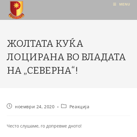
MENU
ЖОЛТАТА КУЌА
ЛОЦИРАНА ВО ВЛАДАТА
НА „СЕВЕРНА“!
ноември 24, 2020
Реакција
Често слушаме, го допревме дното!