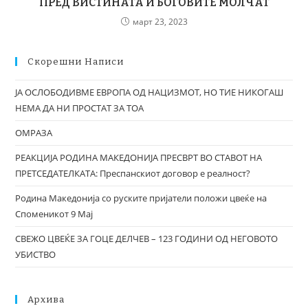
ПРЕД ВИСТИНАТА И БОГОВИТЕ МОЛЧАТ
март 23, 2023
Скорешни Написи
ЈА ОСЛОБОДИВМЕ ЕВРОПА ОД НАЦИЗМОТ, НО ТИЕ НИКОГАШ
НЕМА ДА НИ ПРОСТАТ ЗА ТОА
ОМРАЗА
РЕАКЦИЈА РОДИНА МАКЕДОНИЈА ПРЕСВРТ ВО СТАВОТ НА
ПРЕТСЕДАТЕЛКАТА: Преспанскиот договор е реалност?
Родина Македонија со руските пријатели положи цвеќе на
Споменикот 9 Мај
СВЕЖО ЦВЕЌЕ ЗА ГОЦЕ ДЕЛЧЕВ – 123 ГОДИНИ ОД НЕГОВОТО
УБИСТВО
Архива