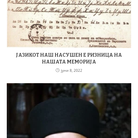
ЈАЗИКОТ НАШ НАСУШЕН Е РИЗНИЦА НА
НАШАТА МЕМОРИЈА
јуни 8, 2022