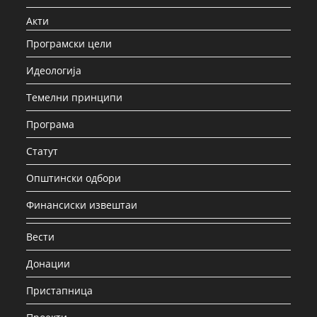
Акти
Програмски цели
Идеологија
Темелни принципи
Програма
Статут
Општински одбори
Финансиски извештаи
Вести
Донации
Пристапница