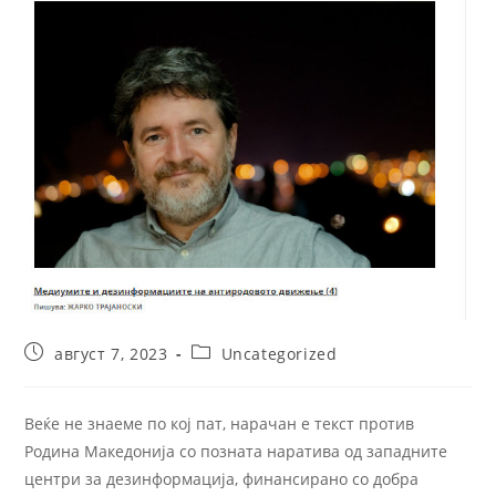
август 7, 2023
Uncategorized
Веќе не знаеме по кој пат, нарачан е текст против
Родина Македонија со позната наратива од западните
центри за дезинформација, финансирано со добра