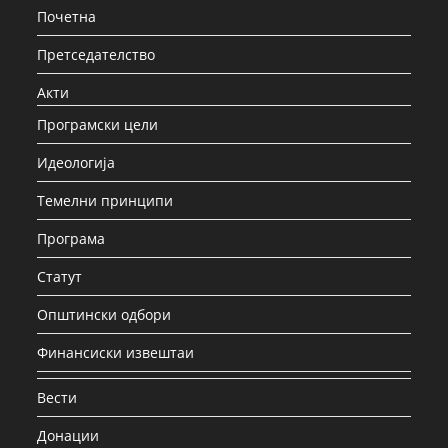
Почетна
Претседателство
Акти
Програмски цели
Идеологија
Темелни принципи
Програма
Статут
Општински одбори
Финансиски извештаи
Вести
Донации