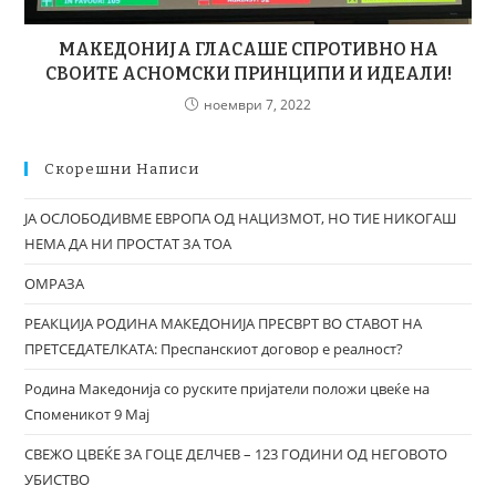
МАКЕДОНИЈА ГЛАСАШЕ СПРОТИВНО НА
СВОИТЕ АСНОМСКИ ПРИНЦИПИ И ИДЕАЛИ!
ноември 7, 2022
Скорешни Написи
ЈА ОСЛОБОДИВМЕ ЕВРОПА ОД НАЦИЗМОТ, НО ТИЕ НИКОГАШ
НЕМА ДА НИ ПРОСТАТ ЗА ТОА
ОМРАЗА
РЕАКЦИЈА РОДИНА МАКЕДОНИЈА ПРЕСВРТ ВО СТАВОТ НА
ПРЕТСЕДАТЕЛКАТА: Преспанскиот договор е реалност?
Родина Македонија со руските пријатели положи цвеќе на
Споменикот 9 Мај
СВЕЖО ЦВЕЌЕ ЗА ГОЦЕ ДЕЛЧЕВ – 123 ГОДИНИ ОД НЕГОВОТО
УБИСТВО