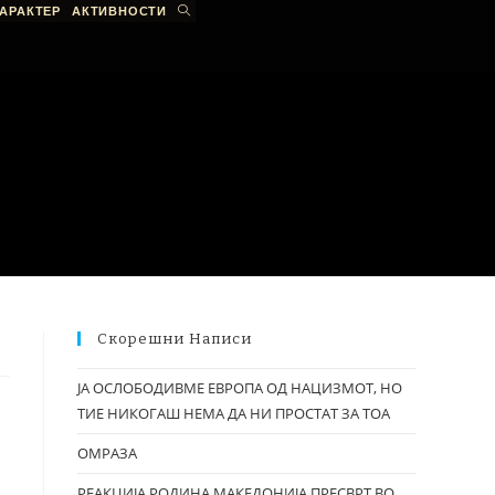
АРАКТЕР
АКТИВНОСТИ
Скорешни Написи
ЈА ОСЛОБОДИВМЕ ЕВРОПА ОД НАЦИЗМОТ, НО
ТИЕ НИКОГАШ НЕМА ДА НИ ПРОСТАТ ЗА ТОА
ОМРАЗА
РЕАКЦИЈА РОДИНА МАКЕДОНИЈА ПРЕСВРТ ВО