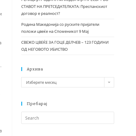
СТАВОТ НА ПРЕТСЕДАТЕЛКАТА: Преспанскиот
договор е реалност?
и
Родина Македонија со руските пријатели
положи цвеќе на Споменикот 9 Мај
СВЕЖО ЦВЕЌЕ ЗА ГОЦЕ ДЕЛЧЕВ – 123 ГОДИНИ
а
ОД НЕГОВОТО УБИСТВО
.
Архива
Изберете месец
е
Пребарај
в