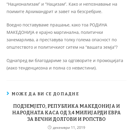
“Национализам” и “Нацизам”. Како и непознавање на
поимите Архимандрит и завет на безсребрие.
Воедно поставуваме прашање, како тоа РОДИНА
МАКЕДОНИЈА е крајно маргинална, политички
занемарлива, а преставува толку голема опасност по
општеството и политичкиот ситем на “вашата земја”?
Однапред ви благодариме за одговорите и промоцијата
(иако тенденциозна и полна со невистини).
МОЖЕ ДА ВИ СЕ ДОПАДНЕ
ПОДЗЕМЈЕТО, РЕПУБЛИКА МАКЕДОНИЈА И
НАРОДНАТА КАСА ОД 3,4 МИЛИЈАРДИ ЕВРА
ЗА ВЕЧНИ ДОЛГОВИ И РОПСТВО
декември 11, 2019