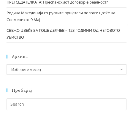
ПРЕТСЕДАТЕЛКАТА: Преспанскиот договор е реалност?
Родина Македонија со руските пријатели положи цвеќе на
Споменикот 9 Мај
СВЕЖО ЦВЕЌЕ ЗА ГОЦЕ ДЕЛЧЕВ – 123 ГОДИНИ ОД НЕГОВОТО
УБИСТВО
Архива
Изберете месец
Пребарај