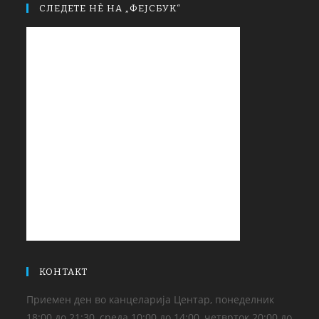
СЛЕДЕТЕ НЀ НА „ФЕЈСБУК“
КОНТАКТ
Приемен ден во канцеларија Центар, понеделник
18:00 до 21:30, среда 10:00 до 14:00, четврток 20:00 до