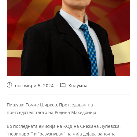
октомври 5, 2024
Колумна
Пишува: Томче Ширков, Претседавач на
претседателството на Родина Македонија
Во последната емисија на КОД на Снежана Лупевска,
“новинарот” и “разузнувач” на чија дојава започна