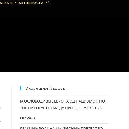
АРАКТЕР
АКТИВНОСТИ
Скорешни Написи
ЈА ОСЛОБОДИВМЕ ЕВРОПА ОД НАЦИЗМОТ, НО
е
ТИЕ НИКОГАШ НЕМА ДА НИ ПРОСТАТ ЗА ТОА
ОМРАЗА
т
РЕАКЦИЈА РОДИНА МАКЕДОНИЈА ПРЕСВРТ ВО