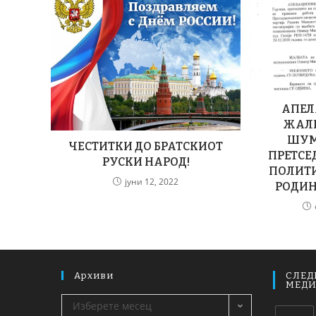
АПЕЛ
ЖАЛБ
ШУМ
ЧЕСТИТКИ ДО БРАТСКИОТ
ПРЕТСЕ
РУСКИ НАРОД!
ПОЛИТ
јуни 12, 2022
РОДИ
Архиви
СЛЕД
МЕД
Изберете месец