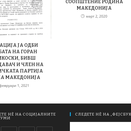
СООПШТЕНИЕ РОДИНА
МАКЕДОНИЈА
март 2, 2020
АЦИЈА ЈА ОДБИ
АТА НА ГОРАН
КОСКИ, БИВШ
ДАВАЧ И ЧЛЕН НА
ИЧКАТА ПАРТИЈА
НА МАКЕДОНИЈА
февруари 1, 2021
ЕТЕ НЀ НА СОЦИЈАЛНИТЕ
СЛЕДЕТЕ НЀ НА „ФЕЈСБУК
ИУМИ