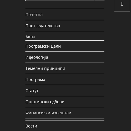
Почетна
Претседателство
Акти
Програмски цели
Идеологија
Темелни принципи
Програма
Статут
Општински одбори
Финансиски извештаи
Вести