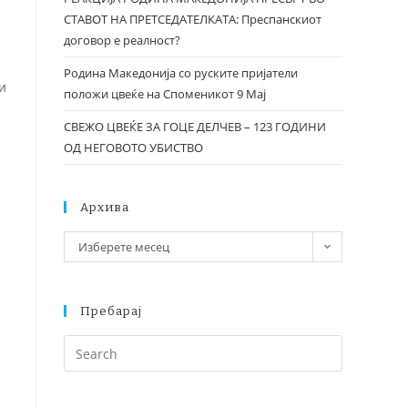
СТАВОТ НА ПРЕТСЕДАТЕЛКАТА: Преспанскиот
договор е реалност?
Родина Македонија со руските пријатели
и
положи цвеќе на Споменикот 9 Мај
СВЕЖО ЦВЕЌЕ ЗА ГОЦЕ ДЕЛЧЕВ – 123 ГОДИНИ
ОД НЕГОВОТО УБИСТВО
Архива
Изберете месец
Пребарај