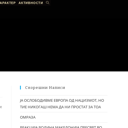
АРАКТЕР
АКТИВНОСТИ
Скорешни Написи
ЈА ОСЛОБОДИВМЕ ЕВРОПА ОД НАЦИЗМОТ, НО
и
ТИЕ НИКОГАШ НЕМА ДА НИ ПРОСТАТ ЗА ТОА
ОМРАЗА
РЕАКЦИЈА РОДИНА МАКЕДОНИЈА ПРЕСВРТ ВО