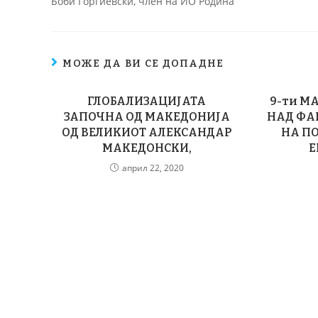
Боби Ѓорѓиевски, член на ИО Родина
МОЖЕ ДА ВИ СЕ ДОПАДНЕ
ГЛОБАЛИЗАЦИЈАТА
9-ти М
ЗАПОЧНА ОД МАКЕДОНИЈА
НАД ФА
ОД ВЕЛИКИОТ АЛЕКСАНДАР
НА П
МАКЕДОНСКИ,
Е
април 22, 2020