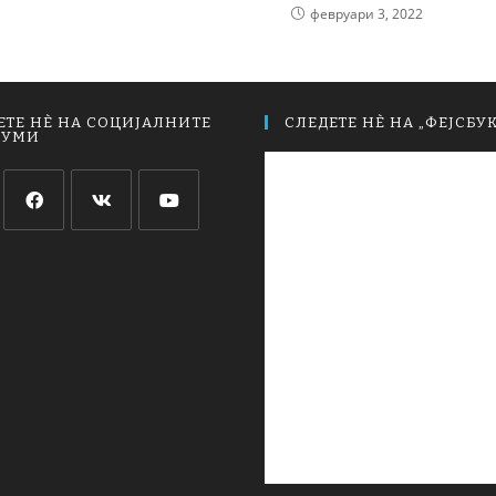
февруари 3, 2022
ЕТЕ НЀ НА СОЦИЈАЛНИТЕ
СЛЕДЕТЕ НЀ НА „ФЕЈСБУК
ИУМИ