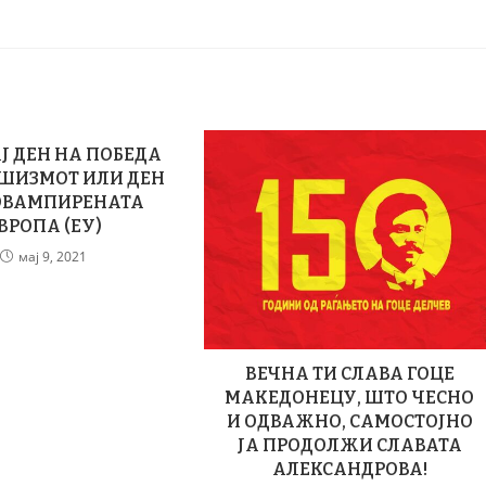
АЈ ДЕН НА ПОБЕДА
ШИЗМОТ ИЛИ ДЕН
ОВАМПИРЕНАТА
ВРОПА (ЕУ)
мај 9, 2021
ВЕЧНА ТИ СЛАВА ГОЦЕ
МАКЕДОНЕЦУ, ШТО ЧЕСНО
И ОДВАЖНО, САМОСТОЈНО
ЈА ПРОДОЛЖИ СЛАВАТА
АЛЕКСАНДРОВА!