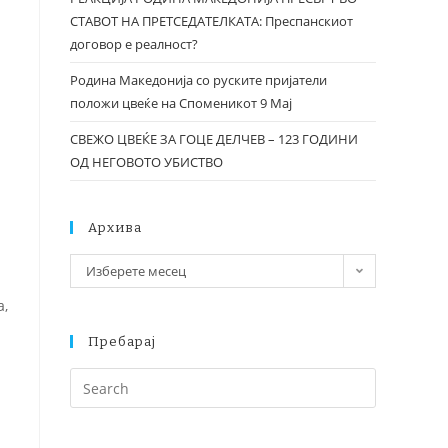
СТАВОТ НА ПРЕТСЕДАТЕЛКАТА: Преспанскиот
договор е реалност?
Родина Македонија со руските пријатели
положи цвеќе на Споменикот 9 Мај
СВЕЖО ЦВЕЌЕ ЗА ГОЦЕ ДЕЛЧЕВ – 123 ГОДИНИ
ОД НЕГОВОТО УБИСТВО
Архива
Изберете месец
а,
Пребарај