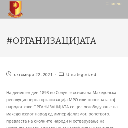
MENU
#ОРГАНИЗАЦИЈАТА
октомври 22, 2021
Uncategorized
На денешен ден 1893 во Солун, е основана Македонска
револуционерна организација МРО или попозната кај
народот како ОРГАНИЗАЦИЈАТА со цел ослободување на
македонскиот народ од империјализмот, ропството,
превласта на околните народи и остварување на