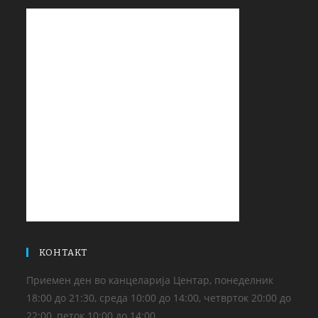
КОНТАКТ
Приемен ден во канцеларија Центар, понеделник
18:00 до 21:30, среда 10:00 до 14:00, четврток 20:00 до
22:00, петок 10:00 до 14:00