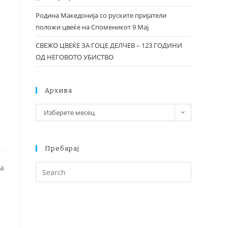
Родина Македонија со руските пријатели
положи цвеќе на Споменикот 9 Мај
СВЕЖО ЦВЕЌЕ ЗА ГОЦЕ ДЕЛЧЕВ – 123 ГОДИНИ
ОД НЕГОВОТО УБИСТВО
Архива
Изберете месец
Пребарај
на