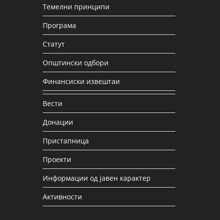
Темелни принципи
Програма
Статут
Општински одбори
Финансиски извештаи
Вести
Донации
Пристапница
Проекти
Информации од јавен карактер
Активности