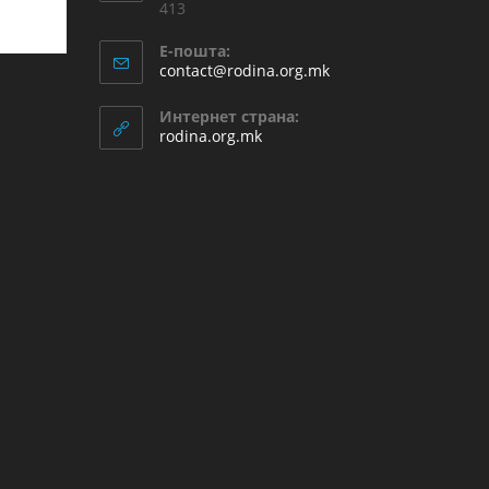
413
Е-пошта:
contact@rodina.org.mk
Интернет страна:
rodina.org.mk