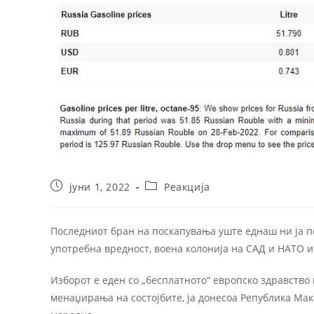
јуни 1, 2022
Реакција
Последниот бран на поскапувања уште еднаш ни ја по
употребна вредност, воена колонија на САД и НАТО и
Изборот е еден со „бесплатното“ европско здравство
менаџирања на состојбите, ја донесоа Република Маке