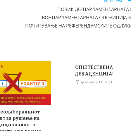
Next Post
ПОВИК ДО ПАРЛАМЕНТАРНАТА 
ВОНПАРЛАМЕНТАРНАТА ОПОЗИЦИЈА З
ПОЧИТУВАЊЕ НА РЕФЕРЕНДУМСКИТЕ ОДЛУКИ
ОПШТЕСТВЕНА
ДЕКАДЕНЦИЈА!
декември 11, 2021
 неолибералниот
пт за рушење на
диционалното