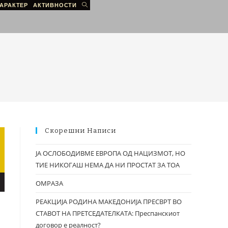
АРАКТЕР
АКТИВНОСТИ
Скорешни Написи
ЈА ОСЛОБОДИВМЕ ЕВРОПА ОД НАЦИЗМОТ, НО
ТИЕ НИКОГАШ НЕМА ДА НИ ПРОСТАТ ЗА ТОА
ОМРАЗА
РЕАКЦИЈА РОДИНА МАКЕДОНИЈА ПРЕСВРТ ВО
СТАВОТ НА ПРЕТСЕДАТЕЛКАТА: Преспанскиот
договор е реалност?