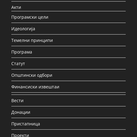
Акти
Програмски цели
Идеологија
Темелни принципи
Програма
Статут
Општински одбори
Финансиски извештаи
Вести
Донации
Пристапница
Проекти