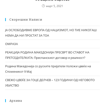
март 5, 2021
Скорешни Написи
ЈА ОСЛОБОДИВМЕ ЕВРОПА ОД НАЦИЗМОТ, НО ТИЕ НИКОГАШ
НЕМА ДА НИ ПРОСТАТ ЗА ТОА
ОМРАЗА
РЕАКЦИЈА РОДИНА МАКЕДОНИЈА ПРЕСВРТ ВО СТАВОТ НА
ПРЕТСЕДАТЕЛКАТА: Преспанскиот договор е реалност?
Родина Македонија со руските пријатели положи цвеќе на
Споменикот 9 Мај
СВЕЖО ЦВЕЌЕ ЗА ГОЦЕ ДЕЛЧЕВ – 123 ГОДИНИ ОД НЕГОВОТО
УБИСТВО
Архива