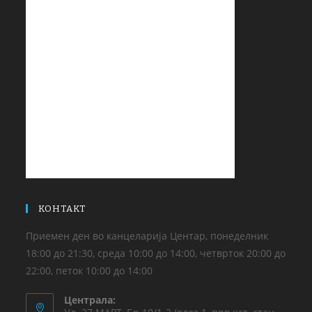
КОНТАКТ
Приемен ден во канцеларија Центар, понеделник
18:00 до 21:30, среда 10:00 до 14:00, четврток 20:00 до
22:00, петок 10:00 до 14:00
Централа: