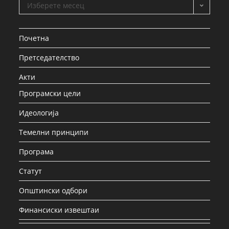
Изберете месец
Почетна
Претседателство
Акти
Програмски цели
Идеологија
Темелни принципи
Програма
Статут
Општински одбори
Финансиски извештаи