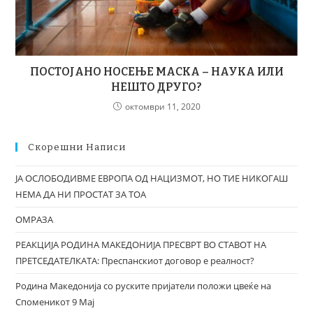
ПОСТОЈАНО НОСЕЊЕ МАСКА – НАУКА ИЛИ
НЕШТО ДРУГО?
октомври 11, 2020
Скорешни Написи
ЈА ОСЛОБОДИВМЕ ЕВРОПА ОД НАЦИЗМОТ, НО ТИЕ НИКОГАШ
НЕМА ДА НИ ПРОСТАТ ЗА ТОА
ОМРАЗА
РЕАКЦИЈА РОДИНА МАКЕДОНИЈА ПРЕСВРТ ВО СТАВОТ НА
ПРЕТСЕДАТЕЛКАТА: Преспанскиот договор е реалност?
Родина Македонија со руските пријатели положи цвеќе на
Споменикот 9 Мај