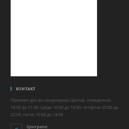
КОНТАКТ
Приемен ден во канцеларија Центар, понеделник
18:00 до 21:30, среда 10:00 до 14:00, четврток 20:00 до
22:00, петок 10:00 до 14:00
Централа: