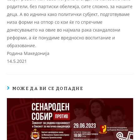
родители, без партиски обележја, сите сложно, за нашите
деца. А во иднина како политички субјект, подготвуваме
низа форми на отпор со кои ќе го спречиме
донесувањето на овие во најмала рака скандалозни
реформи, а ќе понудиме вредносно воспитание и
образование.
Родина Македонија
14.5.2021
МОЖЕ ДА ВИ СЕ ДОПАДНЕ