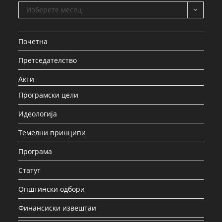
Изберете месец
Почетна
Претседателство
Акти
Програмски цели
Идеологија
Темелни принципи
Програма
Статут
Општински одбори
Финансиски извештаи