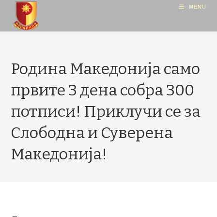
MENU
Родина Македонија само
првите 3 дена собра 300
потписи! Приклучи се за
Слободна и Суверена
Македонија!