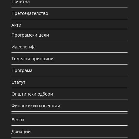
Почетна
Претседателство
Акти
Програмски цели
Идеологија
Темелни принципи
Програма
Статут
Општински одбори
Финансиски извештаи
Вести
Донации