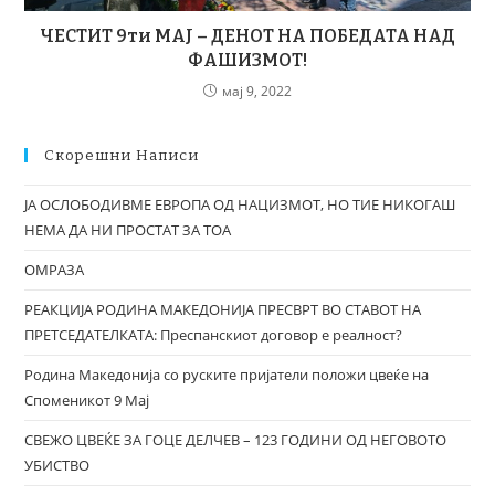
ЧЕСТИТ 9ти МАЈ – ДЕНОТ НА ПОБЕДАТА НАД
ФАШИЗМОТ!
мај 9, 2022
Скорешни Написи
ЈА ОСЛОБОДИВМЕ ЕВРОПА ОД НАЦИЗМОТ, НО ТИЕ НИКОГАШ
НЕМА ДА НИ ПРОСТАТ ЗА ТОА
ОМРАЗА
РЕАКЦИЈА РОДИНА МАКЕДОНИЈА ПРЕСВРТ ВО СТАВОТ НА
ПРЕТСЕДАТЕЛКАТА: Преспанскиот договор е реалност?
Родина Македонија со руските пријатели положи цвеќе на
Споменикот 9 Мај
СВЕЖО ЦВЕЌЕ ЗА ГОЦЕ ДЕЛЧЕВ – 123 ГОДИНИ ОД НЕГОВОТО
УБИСТВО