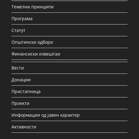
Темелни принципи
Програма
Статут
Општински одбори
Финансиски извештаи
Вести
Донации
Пристапница
Проекти
Информации од јавен карактер
Активности