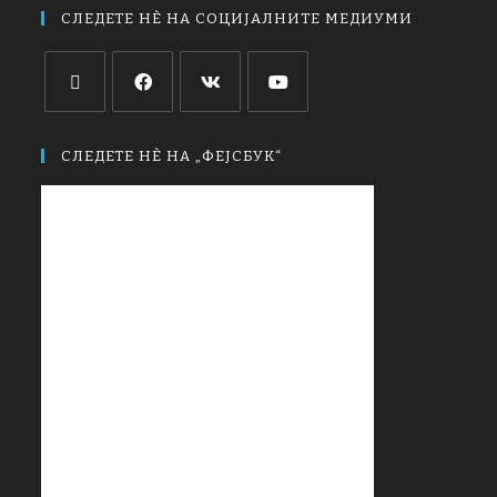
СЛЕДЕТЕ НЀ НА СОЦИЈАЛНИТЕ МЕДИУМИ
СЛЕДЕТЕ НЀ НА „ФЕЈСБУК“