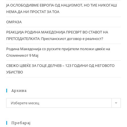
ЈА ОСЛОБОДИВМЕ ЕВРОПА ОД НАЦИЗМОТ, НО ТИЕ НИКОГАШ
НЕМА ДА НИ ПРОСТАТ ЗА ТОА
ОМРАЗА
РЕАКЦИЈА РОДИНА МАКЕДОНИЈА ПРЕСВРТ ВО СТАВОТ НА
ПРЕТСЕДАТЕЛКАТА: Преспанскиот договор е реалност?
Родина Македонија со руските пријатели положи цвеќе на
Споменикот 9 Мај
СВЕЖО ЦВЕЌЕ ЗА ГОЦЕ ДЕЛЧЕВ – 123 ГОДИНИ ОД НЕГОВОТО
УБИСТВО
Архива
Изберете месец
Пребарај