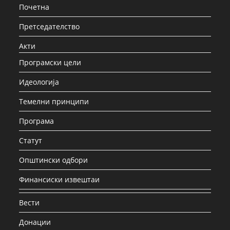
Почетна
Претседателство
Акти
Програмски цели
Идеологија
Темелни принципи
Програма
Статут
Општински одбори
Финансиски извештаи
Вести
Донации