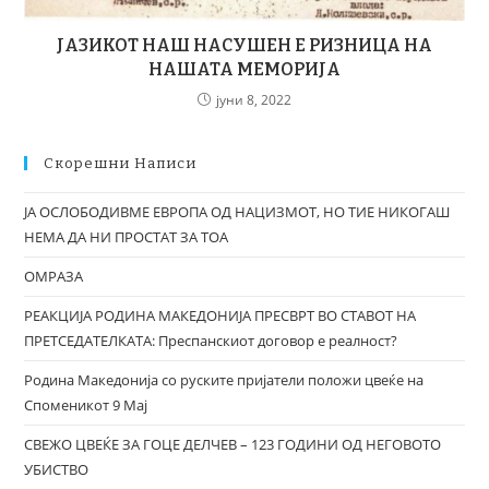
ЈАЗИКОТ НАШ НАСУШЕН Е РИЗНИЦА НА
НАШАТА МЕМОРИЈА
јуни 8, 2022
Скорешни Написи
ЈА ОСЛОБОДИВМЕ ЕВРОПА ОД НАЦИЗМОТ, НО ТИЕ НИКОГАШ
НЕМА ДА НИ ПРОСТАТ ЗА ТОА
ОМРАЗА
РЕАКЦИЈА РОДИНА МАКЕДОНИЈА ПРЕСВРТ ВО СТАВОТ НА
ПРЕТСЕДАТЕЛКАТА: Преспанскиот договор е реалност?
Родина Македонија со руските пријатели положи цвеќе на
Споменикот 9 Мај
СВЕЖО ЦВЕЌЕ ЗА ГОЦЕ ДЕЛЧЕВ – 123 ГОДИНИ ОД НЕГОВОТО
УБИСТВО