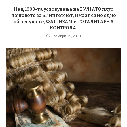
Над 1000-та условувања на ЕУ/НАТО плус
најновото за 5Г интернет, имаат само едно
објаснување, ФАШИЗАМ и ТОТАЛИТАРНА
КОНТРОЛА!
ноември 19, 2019