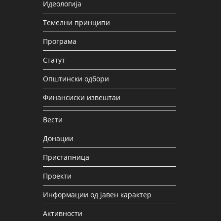
Идеологија
Темелни принципи
Програма
Статут
Општински одбори
Финансиски извештаи
Вести
Донации
Пристапница
Проекти
Информации од јавен карактер
Активности