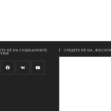
ЕТЕ НЀ НА СОЦИЈАЛНИТЕ
СЛЕДЕТЕ НЀ НА „ФЕЈСБУК
ИУМИ