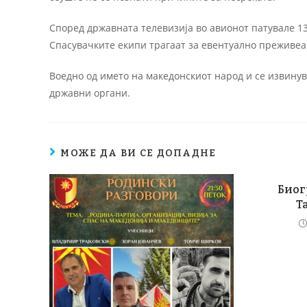
Според државната телевизија во авионот патувале 132
Спасувачките екипи трагаат за евентуално преживеа
Воедно од името на македонскиот народ и се извинув
државни органи.
МОЖЕ ДА ВИ СЕ ДОПАДНЕ
Биог
Т