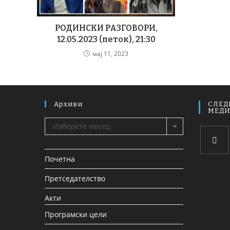
РОДИНСКИ РАЗГОВОРИ,
12.05.2023 (петок), 21:30
мај 11, 2023
Архиви
СЛЕД
МЕД
Изберете месец
Почетна
Претседателство
Акти
Програмски цели