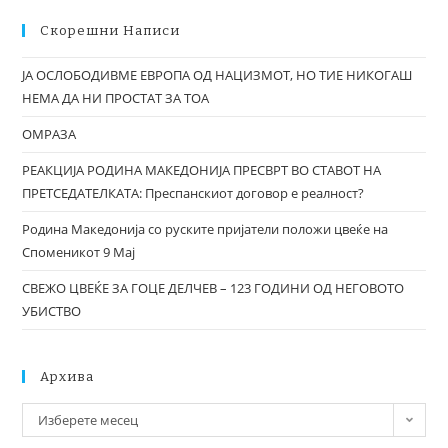
Скорешни Написи
ЈА ОСЛОБОДИВМЕ ЕВРОПА ОД НАЦИЗМОТ, НО ТИЕ НИКОГАШ
НЕМА ДА НИ ПРОСТАТ ЗА ТОА
ОМРАЗА
РЕАКЦИЈА РОДИНА МАКЕДОНИЈА ПРЕСВРТ ВО СТАВОТ НА
ПРЕТСЕДАТЕЛКАТА: Преспанскиот договор е реалност?
Родина Македонија со руските пријатели положи цвеќе на
Споменикот 9 Мај
СВЕЖО ЦВЕЌЕ ЗА ГОЦЕ ДЕЛЧЕВ – 123 ГОДИНИ ОД НЕГОВОТО
УБИСТВО
Архива
Изберете месец