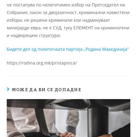
не постапува по нелегитимен избор на Претседател на
Собрание, закон за двојазичност, криминални наместени
избори, не решени криминали кои надминуваат
милијарди евра, не е СУД, туку ЕЛЕМЕНТ на криминогени
и надворешни структури.
Бидете дел од политичката партија „Родина Македонија“
https://rodina.org.mk/pristapnica/
МОЖЕ ДА ВИ СЕ ДОПАДНЕ