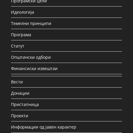
Програмски цели
Идеологија
Темелни принципи
Програма
Статут
Општински одбори
Финансиски извештаи
Вести
Донации
Пристапница
Проекти
Информации од јавен карактер