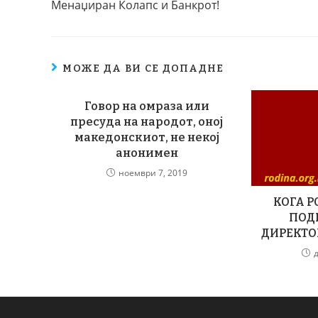
Менаџиран Колапс и Банкрот!
МОЖЕ ДА ВИ СЕ ДОПАДНЕ
Говор на омраза или
пресуда на народот, оној
македонскиот, не некој
анонимен
ноември 7, 2019
КОГА Р
ПОД
ДИРЕКТО