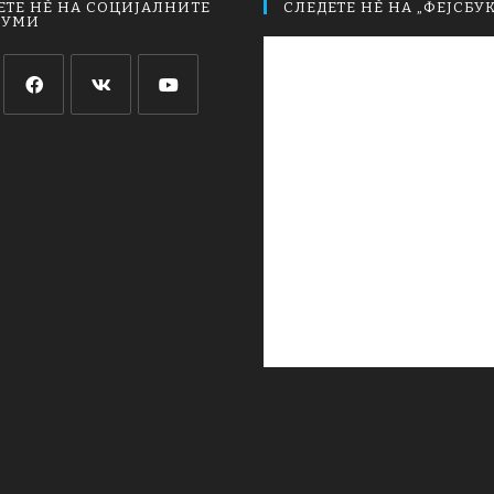
ЕТЕ НЀ НА СОЦИЈАЛНИТЕ
СЛЕДЕТЕ НЀ НА „ФЕЈСБУК
ИУМИ