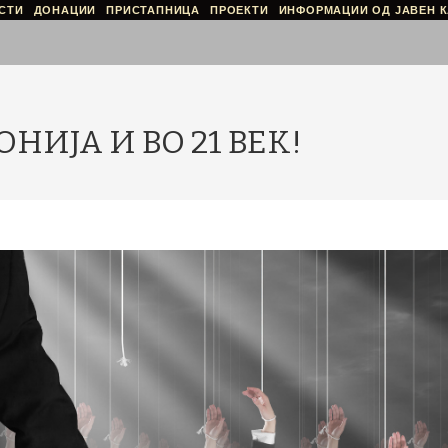
СТИ
ДОНАЦИИ
ПРИСТАПНИЦА
ПРОЕКТИ
ИНФОРМАЦИИ ОД ЈАВЕН К
НИЈА И ВО 21 ВЕК!