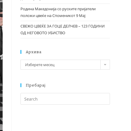
Родина Македонија со руските пријатели
положи цвеќе на Споменикот 9 Мај
СВЕЖО ЦВЕЌЕ ЗА ГОЦЕ ДЕЛЧЕВ – 123 ГОДИНИ
ОД НЕГОВОТО УБИСТВО
Архива
Изберете месец
Пребарај