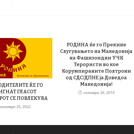
РОДИНА ќе го Прекине
Слугувањето на Македонија
на Фашизоидни УЧК
Терористи во кое
Корумпираните Полтрони
од СДС/ДПНЕ ја Доведоа
Македонија!
ОДИТЕЛИТЕ ЌЕ ГО
ИГНАТ ГЛАСОТ
ноември 26, 2019
РОТ СЕ ПОВЛЕКУВА
декември 25, 2022