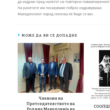
да издржи пред налетот на повторно повампирениот
На ранетите им посакуваме побрзо оздравување.
Македонскиот народ секогаш ќе биде со вас.
МОЖЕ ДА ВИ СЕ ДОПАДНЕ
Членови на
Претседателството на
СООПШ
Родина Македонија на