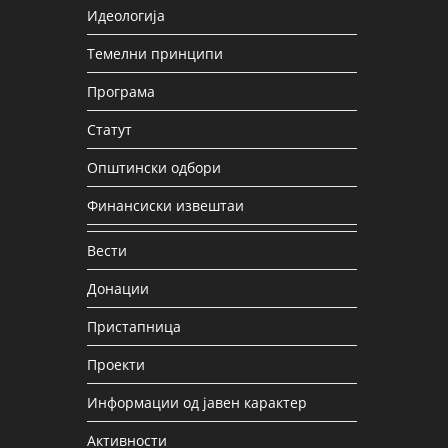
Идеологија
Темелни принципи
Програма
Статут
Општински одбори
Финансиски извештаи
Вести
Донации
Пристапница
Проекти
Информации од јавен карактер
Активности