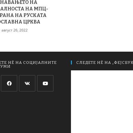
ЗНАВАЊЕТО НА
АЛНОСТА НА МПЦ-
ТРАНА НА РУСКАТА
ОСЛАВНА ЦРКВА
август 26, 2022
ЕТЕ НЀ НА СОЦИЈАЛНИТЕ
СЛЕДЕТЕ НЀ НА „ФЕЈСБУК
ИУМИ