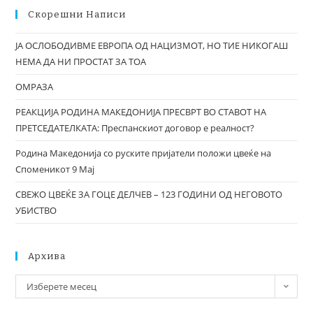
Скорешни Написи
ЈА ОСЛОБОДИВМЕ ЕВРОПА ОД НАЦИЗМОТ, НО ТИЕ НИКОГАШ
НЕМА ДА НИ ПРОСТАТ ЗА ТОА
ОМРАЗА
РЕАКЦИЈА РОДИНА МАКЕДОНИЈА ПРЕСВРТ ВО СТАВОТ НА
ПРЕТСЕДАТЕЛКАТА: Преспанскиот договор е реалност?
Родина Македонија со руските пријатели положи цвеќе на
Споменикот 9 Мај
СВЕЖО ЦВЕЌЕ ЗА ГОЦЕ ДЕЛЧЕВ – 123 ГОДИНИ ОД НЕГОВОТО
УБИСТВО
Архива
Изберете месец