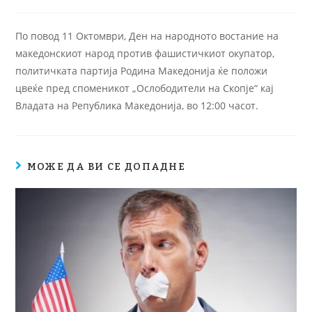
По повод 11 Октомври, Ден на народното востание на
македонскиот народ против фашистичкиот окупатор,
политичката партија Родина Македонија ќе положи
цвеќе пред споменикот „Ослободители на Скопје“ кај
Владата на Република Македонија, во 12:00 часот.
МОЖЕ ДА ВИ СЕ ДОПАДНЕ