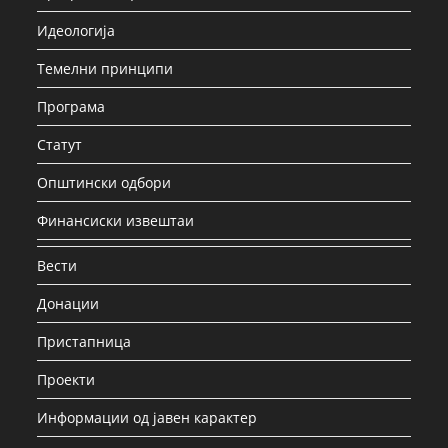
Идеологија
Темелни принципи
Програма
Статут
Општински одбори
Финансиски извештаи
Вести
Донации
Пристапница
Проекти
Информации од јавен карактер