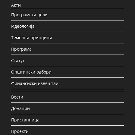
Акти
Програмски цели
Идеологија
Темелни принципи
Програма
Статут
Општински одбори
Финансиски извештаи
Вести
Донации
Пристапница
Проекти