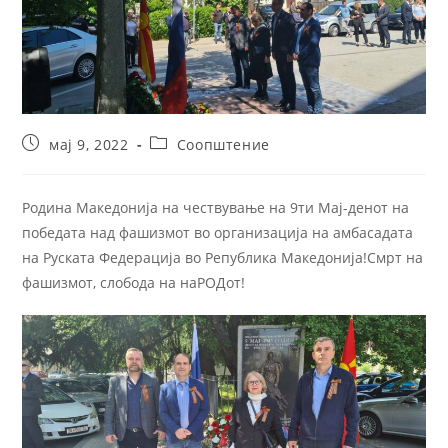
мај 9, 2022
Соопштение
Родина Македонија на чествување на 9ти Мај-денот на
победата над фашизмот во организација на амбасадата
на Руската Федерација во Република Македонија!Смрт на
фашизмот, слобода на наРОДот!