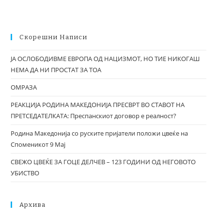
Скорешни Написи
ЈА ОСЛОБОДИВМЕ ЕВРОПА ОД НАЦИЗМОТ, НО ТИЕ НИКОГАШ
НЕМА ДА НИ ПРОСТАТ ЗА ТОА
ОМРАЗА
РЕАКЦИЈА РОДИНА МАКЕДОНИЈА ПРЕСВРТ ВО СТАВОТ НА
ПРЕТСЕДАТЕЛКАТА: Преспанскиот договор е реалност?
Родина Македонија со руските пријатели положи цвеќе на
Споменикот 9 Мај
СВЕЖО ЦВЕЌЕ ЗА ГОЦЕ ДЕЛЧЕВ – 123 ГОДИНИ ОД НЕГОВОТО
УБИСТВО
Архива