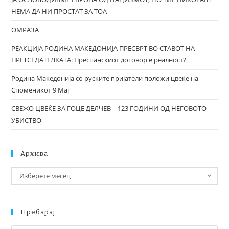
НЕМА ДА НИ ПРОСТАТ ЗА ТОА
ОМРАЗА
РЕАКЦИЈА РОДИНА МАКЕДОНИЈА ПРЕСВРТ ВО СТАВОТ НА
ПРЕТСЕДАТЕЛКАТА: Преспанскиот договор е реалност?
Родина Македонија со руските пријатели положи цвеќе на
Споменикот 9 Мај
СВЕЖО ЦВЕЌЕ ЗА ГОЦЕ ДЕЛЧЕВ – 123 ГОДИНИ ОД НЕГОВОТО
УБИСТВО
Архива
Изберете месец
Пребарај