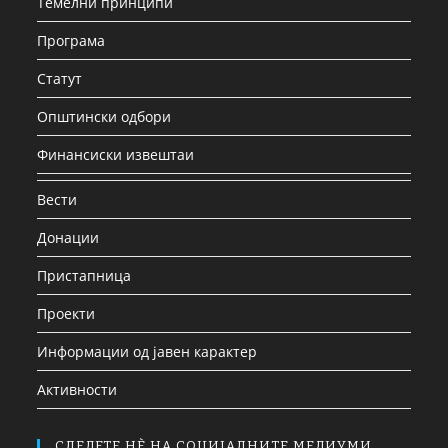
Темелни принципи
Програма
Статут
Општински одбори
Финансиски извештаи
Вести
Донации
Пристапница
Проекти
Информации од јавен карактер
Активности
СЛЕДЕТЕ НЀ НА СОЦИЈАЛНИТЕ МЕДИУМИ