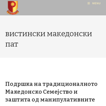
MENU
вистински македонски
пат
Подршка на традиционалното
Македонско Семејство и
заштита од манипулативните