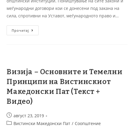
општински институции. Поништување на сите закони и
меѓународни договори кои се донесени под закана на
сила, спротивни на Уставот, меѓународното право и…
Прочитај
Визија – Основните и Темелни
Принципи на Вистинскиот
Македонски Пат (Текст +
Видео)
август 23, 2019
Вистински Македонски Пат
/
Соопштение