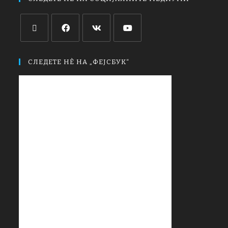
СЛЕДЕТЕ НЀ НА „ФЕЈСБУК“