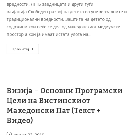
вредности, ЛГТБ заедницата и други туѓи
влијанија.Слободен развој на детето во универзалните и
традиционални вредности. Заштита на детето од
содржини кои веќе се дел од македонскиот медиумски
простор а кои ја имаат истата улога на…
Прочитај
Визија – Основни Програмски
Цели на Вистинскиот
Македонски Пат (Текст +
Видео)
август 23, 2019