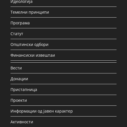
Идеологија
Темелни принципи
Програма
Статут
Општински одбори
Финансиски извештаи
Вести
Донации
Пристапница
Проекти
Информации од јавен карактер
Активности