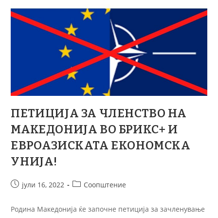
ПЕТИЦИЈА ЗА ЧЛЕНСТВО НА
МАКЕДОНИЈА ВО БРИКС+ И
ЕВРОАЗИСКАТА ЕКОНОМСКА
УНИЈА!
јули 16, 2022
Соопштение
Родина Македонија ќе започне петиција за зачленување