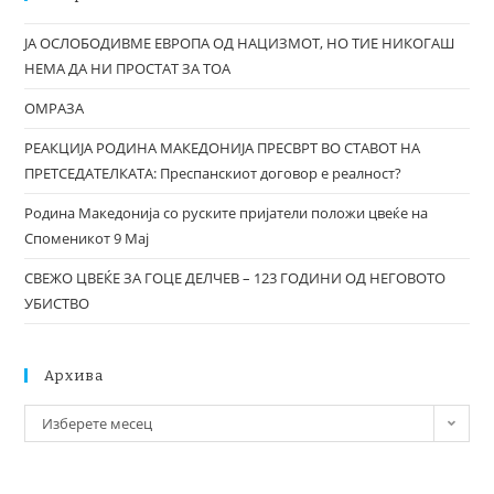
ЈА ОСЛОБОДИВМЕ ЕВРОПА ОД НАЦИЗМОТ, НО ТИЕ НИКОГАШ
НЕМА ДА НИ ПРОСТАТ ЗА ТОА
ОМРАЗА
РЕАКЦИЈА РОДИНА МАКЕДОНИЈА ПРЕСВРТ ВО СТАВОТ НА
ПРЕТСЕДАТЕЛКАТА: Преспанскиот договор е реалност?
Родина Македонија со руските пријатели положи цвеќе на
Споменикот 9 Мај
СВЕЖО ЦВЕЌЕ ЗА ГОЦЕ ДЕЛЧЕВ – 123 ГОДИНИ ОД НЕГОВОТО
УБИСТВО
Архива
Изберете месец