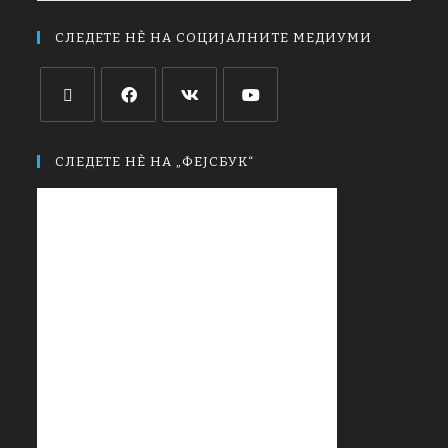
СЛЕДЕТЕ НЀ НА СОЦИЈАЛНИТЕ МЕДИУМИ
СЛЕДЕТЕ НЀ НА „ФЕЈСБУК“