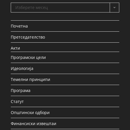
Изберете месец
Почетна
Претседателство
Акти
Програмски цели
Идеологија
Темелни принципи
Програма
Статут
Општински одбори
Финансиски извештаи