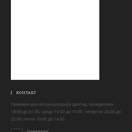
КОНТАКТ
Приемен ден во канцеларија Центар, понеделник
18:00 до 21:30, среда 10:00 до 14:00, четврток 20:00 до
22:00, петок 10:00 до 14:00
Централа: