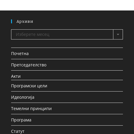
Архиви
Изберете месец
Почетна
Претседателство
Акти
Програмски цели
Идеологија
Темелни принципи
Програма
Статут