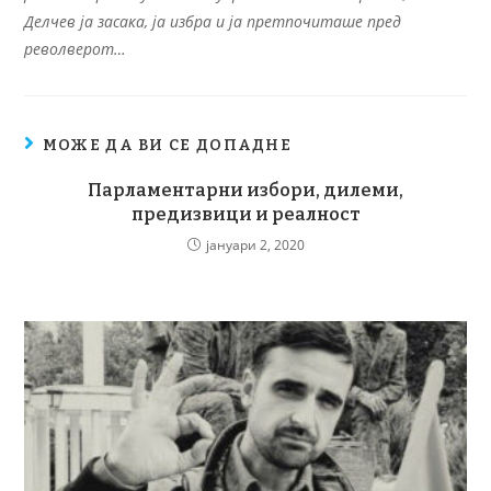
Делчев ја засака, ја избра и ја претпочиташе пред
револверот…
МОЖЕ ДА ВИ СЕ ДОПАДНЕ
Парламентарни избори, дилеми,
предизвици и реалност
јануари 2, 2020