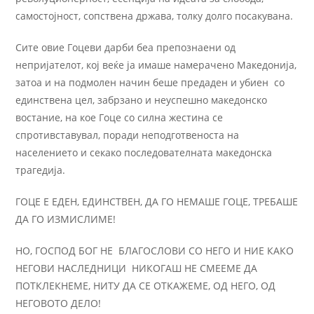
самостојност, сопствена држава, толку долго посакувана.
Сите овие Гоцеви дарби беа препознаени од
непријателот, кој веќе ја имаше намерачено Македонија,
затоа и на подмолен начин беше предаден и убиен со
единствена цел, забрзано и неуспешно македонско
востание, на кое Гоце со силна жестина се
спротивставувал, поради неподготвеноста на
населението и секако последователната македонска
трагедија.
ГОЦЕ Е ЕДЕН, ЕДИНСТВЕН, ДА ГО НЕМАШЕ ГОЦЕ, ТРЕБАШЕ
ДА ГО ИЗМИСЛИМЕ!
НО, ГОСПОД БОГ НЕ БЛАГОСЛОВИ СО НЕГО И НИЕ КАКО
НЕГОВИ НАСЛЕДНИЦИ НИКОГАШ НЕ СМЕЕМЕ ДА
ПОТКЛЕКНЕМЕ, НИТУ ДА СЕ ОТКАЖЕМЕ, ОД НЕГО, ОД
НЕГОВОТО ДЕЛО!