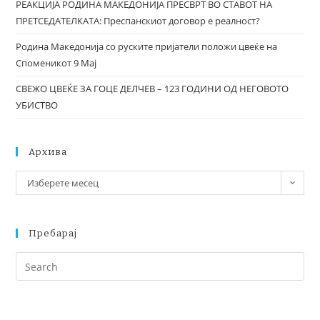
РЕАКЦИЈА РОДИНА МАКЕДОНИЈА ПРЕСВРТ ВО СТАВОТ НА
ПРЕТСЕДАТЕЛКАТА: Преспанскиот договор е реалност?
Родина Македонија со руските пријатели положи цвеќе на
Споменикот 9 Мај
СВЕЖО ЦВЕЌЕ ЗА ГОЦЕ ДЕЛЧЕВ – 123 ГОДИНИ ОД НЕГОВОТО
УБИСТВО
Архива
Изберете месец
Пребарај