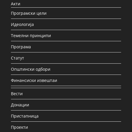
Акти
Програмски цели
Идеологија
Темелни принципи
Програма
Статут
Општински одбори
Финансиски извештаи
Вести
Донации
Пристапница
Проекти