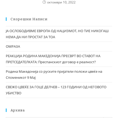
октомври 10, 2022
Скорешни Написи
ЈА ОСЛОБОДИВМЕ ЕВРОПА ОД НАЦИЗМОТ, НО ТИЕ НИКОГАШ
НЕМА ДА НИ ПРОСТАТ ЗА ТОА
ОМРАЗА
РЕАКЦИЈА РОДИНА МАКЕДОНИЈА ПРЕСВРТ ВО СТАВОТ НА
ПРЕТСЕДАТЕЛКАТА: Преспанскиот договор е реалност?
Родина Македонија со руските пријатели положи цвеќе на
Споменикот 9 Мај
СВЕЖО ЦВЕЌЕ ЗА ГОЦЕ ДЕЛЧЕВ – 123 ГОДИНИ ОД НЕГОВОТО
УБИСТВО
Архива