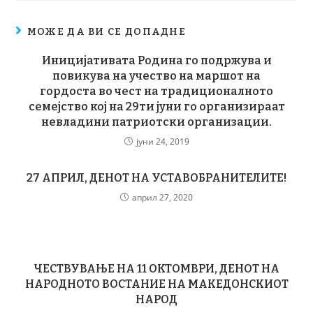
МОЖЕ ДА ВИ СЕ ДОПАДНЕ
Иницијативата Родина го подржува и
повикува на учество на маршот на
гордоста во чест на традиционалното
семејство кој на 29ти јуни го организираат
невладини патриотски организации.
јуни 24, 2019
27 АПРИЛ, ДЕНОТ НА УСТАВОБРАНИТЕЛИТЕ!
април 27, 2020
ЧЕСТВУВАЊЕ НА 11 ОКТОМВРИ, ДЕНОТ НА
НАРОДНОТО ВОСТАНИЕ НА МАКЕДОНСКИОТ
НАРОД