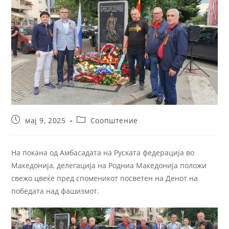
мај 9, 2025
Соопштение
На покана од Амбасадата на Руската федерација во
Македонија, делегација на Родниа Македонија положи
свежо цвеќе пред споменикот посветен на Денот на
победата над фашизмот.