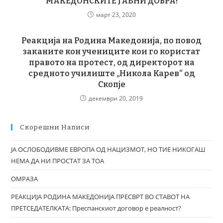
МАКЕДОНСКИТЕ ЈАВНИ ДОБРА!
март 23, 2020
Реакција на Родина Македонија, по повод
заканите кон учениците кои го користат
правото на протест, од директорот на
средното училиште „Никола Карев“ од
Скопје
декември 20, 2019
Скорешни Написи
ЈА ОСЛОБОДИВМЕ ЕВРОПА ОД НАЦИЗМОТ, НО ТИЕ НИКОГАШ
НЕМА ДА НИ ПРОСТАТ ЗА ТОА
ОМРАЗА
РЕАКЦИЈА РОДИНА МАКЕДОНИЈА ПРЕСВРТ ВО СТАВОТ НА
ПРЕТСЕДАТЕЛКАТА: Преспанскиот договор е реалност?