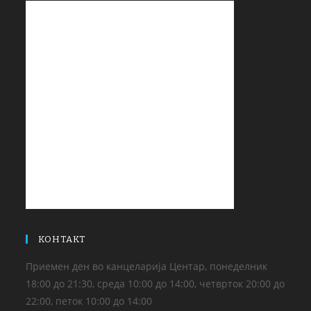
КОНТАКТ
Приемен ден во канцеларија Центар, понеделник
18:00 до 21:30, среда 10:00 до 14:00, четврток 20:00 до
22:00, петок 10:00 до 14:00