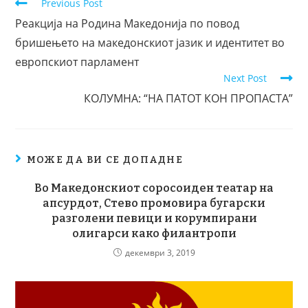
Previous Post
Реакција на Родина Македонија по повод
бришењето на македонскиот јазик и идентитет во
европскиот парламент
Next Post
КОЛУМНА: “НА ПАТОТ КОН ПРОПАСТА”
МОЖЕ ДА ВИ СЕ ДОПАДНЕ
Во Македонскиот соросоиден театар на
апсурдот, Стево промовира бугарски
разголени певици и корумпирани
олигарси како филантропи
декември 3, 2019