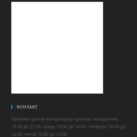
КОНТАКТ
Приемен ден во канцеларија Центар, понеделник
18:00 до 21:30, среда 10:00 до 14:00, четврток 20:00 до
22:00, петок 10:00 до 14:00