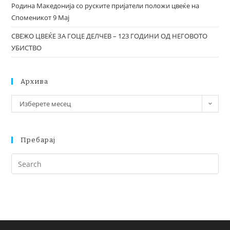
Родина Македонија со руските пријатели положи цвеќе на
Споменикот 9 Мај
СВЕЖО ЦВЕЌЕ ЗА ГОЦЕ ДЕЛЧЕВ – 123 ГОДИНИ ОД НЕГОВОТО
УБИСТВО
Архива
Изберете месец
Пребарај