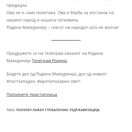
предоцна.
Ова не е само политика. Ова е борба за опстанок на
нашиот народ и нашата татковина.
Родина Македонија – гласот на народот што не молчи!
Придружете се на телеграм каналот на Родина
Македонија
Телеграм Родина
Бидете дел од Родина Македонија, дел од новиот
#постзападен, #мултиполарен свет!
Пополнете пристапница
TAGS
:
ПОРАЗЕН ЛАЖЕН ГЛОБАЛИЗАМ
,
РЕДРЖАВИЗАЦИЈА