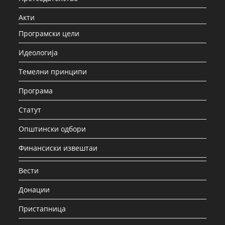
Акти
Програмски цели
Идеологија
Темелни принципи
Програма
Статут
Општински одбори
Финансиски извештаи
Вести
Донации
Пристапница