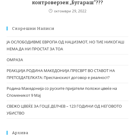
контроверзен „Бугараш“???
октомври 29, 2022
Скорешни Написи
ЈА ОСЛОБОДИВМЕ ЕВРОПА ОД НАЦИЗМОТ, НО ТИЕ НИКОГАШ
НЕМА ДА НИ ПРОСТАТ ЗА ТОА
ОМРАЗА
РЕАКЦИЈА РОДИНА МАКЕДОНИЈА ПРЕСВРТ ВО СТАВОТ НА
ПРЕТСЕДАТЕЛКАТА: Преспанскиот договор е реалност?
Родина Македонија со руските пријатели положи цвеќе на
Споменикот 9 Мај
СВЕЖО ЦВЕЌЕ ЗА ГОЦЕ ДЕЛЧЕВ – 123 ГОДИНИ ОД НЕГОВОТО
УБИСТВО
Архива