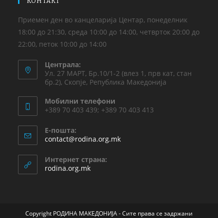
КОНТАКТ
Приемен ден во канцеларија Центар, понеделник
18:00 до 21:30, среда 10:00 до 14:00, четврток 20:00 до
22:00, петок 10:00 до 14:00
Централа:
Ул. 27 МАРТ, Бр.10/1-2 (влез 1, прв кат, стан
бр.2), Скопје, Република Македонија
Мобилни телефони
+389 70 403 439; +389 70 403 413
Е-пошта:
contact@rodina.org.mk
Интернет страна:
rodina.org.mk
Copyright РОДИНА МАКЕДОНИЈА - Сите права се задржани