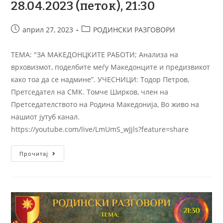
28.04.2023 (петок), 21:30
април 27, 2023
РОДИНСКИ РАЗГОВОРИ
ТЕМА: "ЗА МАКЕДОНЦКИТЕ РАБОТИ; Анализа на
врховизмот, поделбите меѓу Македонците и предизвикот
како тоа да се надмине”. УЧЕСНИЦИ: Тодор Петров,
Претседател на СМК. Томче Ширков, член на
Претседателството на Родина Македонија, Во живо на
нашиот јутуб канал.
https://youtube.com/live/LmUmS_wJjls?feature=share
Прочитај