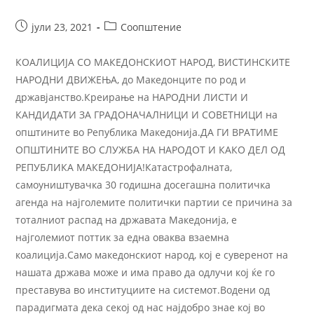
јули 23, 2021
Соопштение
КОАЛИЦИЈА СО МАКЕДОНСКИОТ НАРОД, ВИСТИНСКИТЕ
НАРОДНИ ДВИЖЕЊА, до Македонците по род и
државјанство.Креирање на НАРОДНИ ЛИСТИ И
КАНДИДАТИ ЗА ГРАДОНАЧАЛНИЦИ И СОВЕТНИЦИ на
општините во Република Македонија.ДА ГИ ВРАТИМЕ
ОПШТИНИТЕ ВО СЛУЖБА НА НАРОДОТ И КАКО ДЕЛ ОД
РЕПУБЛИКА МАКЕДОНИЈА!Катастрофалната,
самоуништувачка 30 годишна досегашна политичка
агенда на најголемите политички партии се причина за
тоталниот распад на државата Македонија, е
најголемиот поттик за една оваква взаемна
коалиција.Само македонскиот народ, кој е суверенот на
нашата држава може и има право да одлучи кој ќе го
преставува во институциите на системот.Водени од
парадигмата дека секој од нас најдобро знае кој во