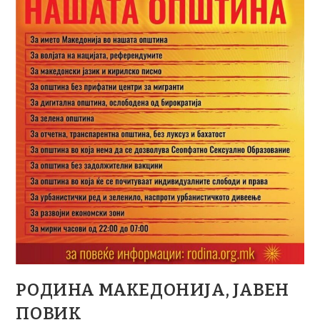
РОДИНА МАКЕДОНИЈА, ЈАВЕН
ПОВИК