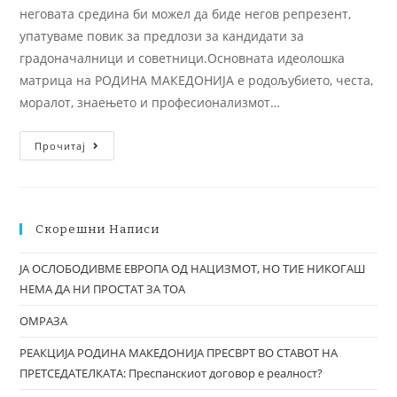
неговата средина би можел да биде негов репрезент,
упатуваме повик за предлози за кандидати за
градоначалници и советници.Основната идеолошка
матрица на РОДИНА МАКЕДОНИЈА е родољубието, честа,
моралот, знаењето и професионализмот…
Прочитај
Скорешни Написи
ЈА ОСЛОБОДИВМЕ ЕВРОПА ОД НАЦИЗМОТ, НО ТИЕ НИКОГАШ
НЕМА ДА НИ ПРОСТАТ ЗА ТОА
ОМРАЗА
РЕАКЦИЈА РОДИНА МАКЕДОНИЈА ПРЕСВРТ ВО СТАВОТ НА
ПРЕТСЕДАТЕЛКАТА: Преспанскиот договор е реалност?