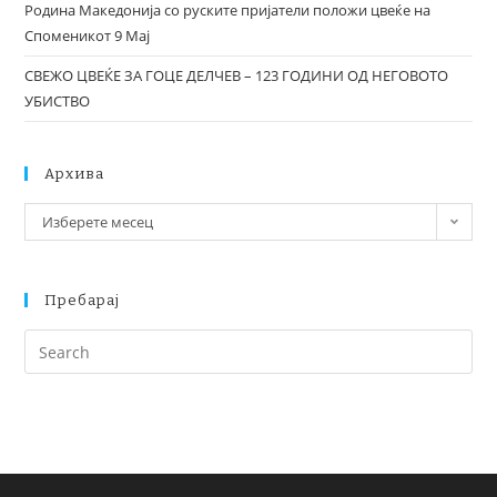
Родина Македонија со руските пријатели положи цвеќе на
Споменикот 9 Мај
СВЕЖО ЦВЕЌЕ ЗА ГОЦЕ ДЕЛЧЕВ – 123 ГОДИНИ ОД НЕГОВОТО
УБИСТВО
Архива
Изберете месец
Пребарај