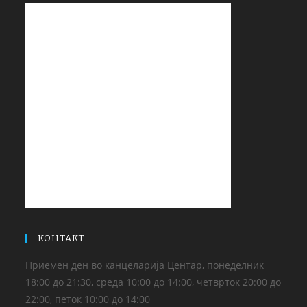
КОНТАКТ
Приемен ден во канцеларија Центар, понеделник
18:00 до 21:30, среда 10:00 до 14:00, четврток 20:00 до
22:00, петок 10:00 до 14:00