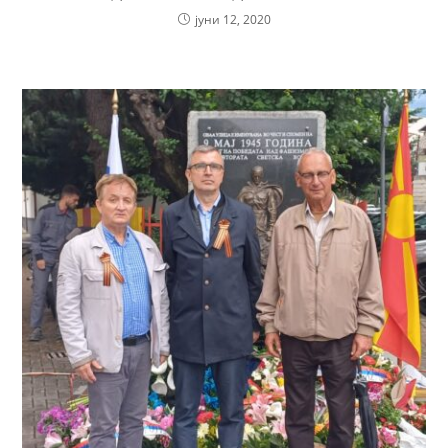
јуни 12, 2020