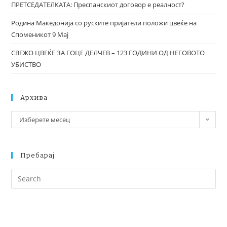
ПРЕТСЕДАТЕЛКАТА: Преспанскиот договор е реалност?
Родина Македонија со руските пријатели положи цвеќе на
Споменикот 9 Мај
СВЕЖО ЦВЕЌЕ ЗА ГОЦЕ ДЕЛЧЕВ – 123 ГОДИНИ ОД НЕГОВОТО
УБИСТВО
Архива
Изберете месец
Пребарај