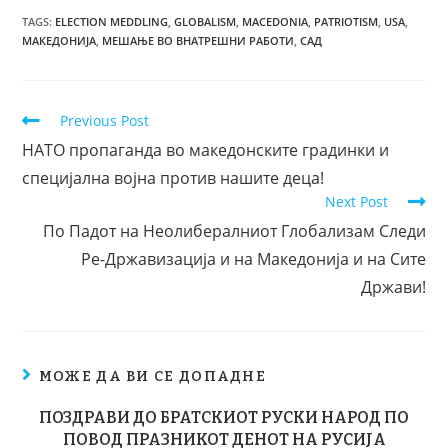
TAGS
:
ELECTION MEDDLING
,
GLOBALISM
,
MACEDONIA
,
PATRIOTISM
,
USA
,
МАКЕДОНИЈА
,
МЕШАЊЕ ВО ВНАТРЕШНИ РАБОТИ
,
САД
Previous Post
НАТО пропаганда во македонските градинки и
специјална војна против нашите деца!
Next Post
По Падот на Неолибералниот Глобализам Следи
Ре-Државизација и на Македонија и на Сите
Држави!
МОЖЕ ДА ВИ СЕ ДОПАДНЕ
ПОЗДРАВИ ДО БРАТСКИОТ РУСКИ НАРОД ПО
ПОВОД ПРАЗНИКОТ ДЕНОТ НА РУСИЈА