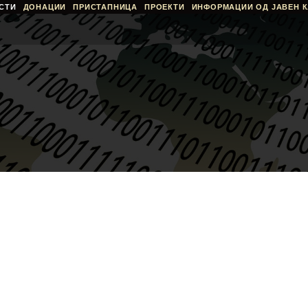
СТИ
ДОНАЦИИ
ПРИСТАПНИЦА
ПРОЕКТИ
ИНФОРМАЦИИ ОД ЈАВЕН К