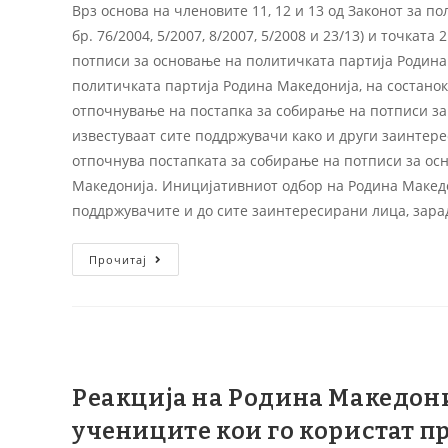
Врз основа на членовите 11, 12 и 13 од Законот за 
бр. 76/2004, 5/2007, 8/2007, 5/2008 и 23/13) и точкат
потписи за основање на политичката партија Родина
политичката партија Родина Македонија, на состанок
отпочнување на постапка за собирање на потписи за
известуваат сите поддржувачи како и други заинтере
отпочнува постапката за собирање на потписи за ос
Македонија. Иницијативниот одбор на Родина Македон
поддржувачите и до сите заинтересирани лица, зар
Прочитај
Реакција на Родина Македони
учениците кои го користат пр