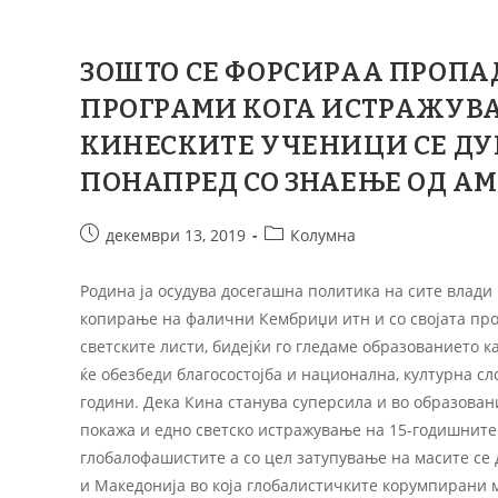
ЗОШТО СЕ ФОРСИРАА ПРОПА
ПРОГРАМИ КОГА ИСТРАЖУВ
КИНЕСКИТЕ УЧЕНИЦИ СЕ ДУ
ПОНАПРЕД СО ЗНАЕЊЕ ОД А
декември 13, 2019
Колумна
Родина ја осудува досегашна политика на сите влади
копирање на фалични Кембриџи итн и со својата про
светските листи, бидејќи го гледаме образованието 
ќе обезбеди благосостојба и национална, културна с
години. Дека Кина станува суперсила и во образован
покажа и едно светско истражување на 15-годишните
глобалофашистите а со цел затупување на масите се 
и Македонија во која глобалистичките корумпирани 