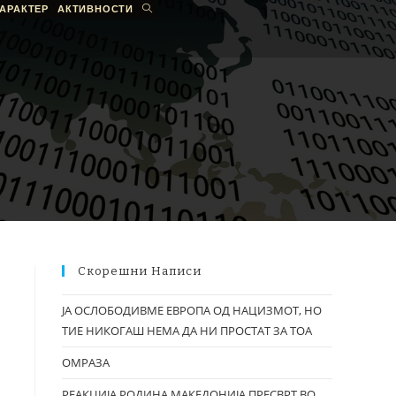
АРАКТЕР
АКТИВНОСТИ
Скорешни Написи
ЈА ОСЛОБОДИВМЕ ЕВРОПА ОД НАЦИЗМОТ, НО
ТИЕ НИКОГАШ НЕМА ДА НИ ПРОСТАТ ЗА ТОА
ОМРАЗА
РЕАКЦИЈА РОДИНА МАКЕДОНИЈА ПРЕСВРТ ВО